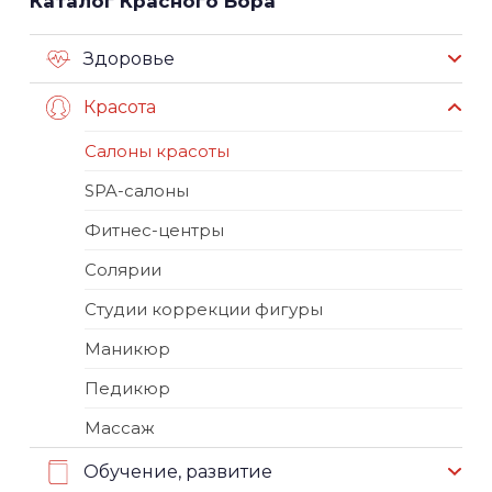
Каталог Красного Бора
Здоровье
Красота
Салоны красоты
SPA-салоны
Фитнес-центры
Солярии
Студии коррекции фигуры
Маникюр
Педикюр
Массаж
Обучение, развитие