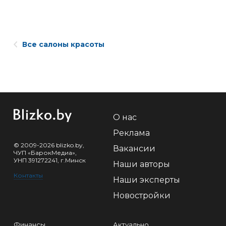
Все салоны красоты
О нас
Реклама
© 2009-2026 blizko.by,
Вакансии
ЧУП «БарокМедиа»,
УНП 391272241, г.Минск
Наши авторы
Контакты
Наши эксперты
Новостройки
Финансы
Актуально