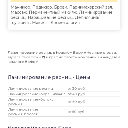
Маникюр. Педикюр. Брови. Парикмахерский зал.
Массаж. Перманентный макияж. Ламинирование
ресниц. Наращивание ресниц. Депиляция/
шугаринг. Макияж. Косметология.
Ламинирование ресниц в Красном Бору ⭐️ Честные отзывы,
адреса, телефоны ☎️ и график работы компаний вы найдёте в
каталоге Blizko ⚡️
Ламинирование ресниц - Цены
Ламинирование ресниц
от 30 руб.
Ламинирование+окрашивание
от 40 руб.
Ламинирование+ботокс
от 60 руб.
ресниц
Ламинирование
от 50 руб.
ресниц+бровей