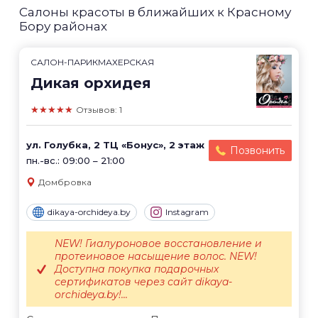
Салоны красоты в ближайших к Красному
Бору районах
САЛОН-ПАРИКМАХЕРСКАЯ
Дикая орхидея
★★★★★
Отзывов: 1
ул. Голубка, 2 ТЦ «Бонус», 2 этаж
Позвонить
пн.-вс.: 09:00 – 21:00
Домбровка
dikaya-orchideya.by
Instagram
NEW! Гиалуроновое восстановление и
протеиновое насыщение волос. NEW!
Доступна покупка подарочных
сертификатов через сайт dikaya-
orchideya.by!...