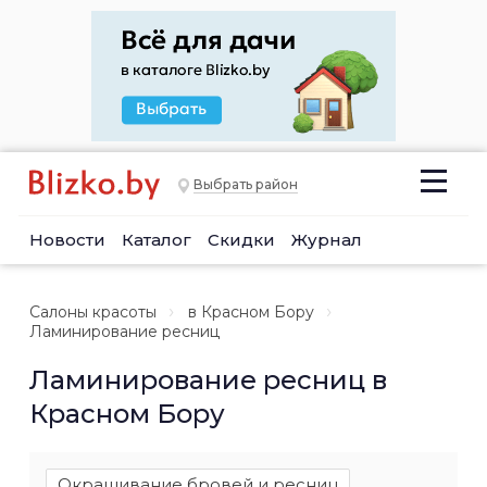
Выбрать район
Новости
Каталог
Скидки
Журнал
Салоны красоты
в Красном Бору
Ламинирование ресниц
Ламинирование ресниц в
Красном Бору
Окрашивание бровей и ресниц