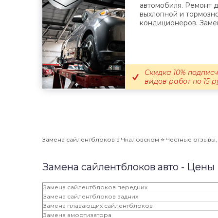
автомобиля. Ремонт д
выхлопной и тормозн
кондиционеров. Замен
Скидка 10% подписчи
видов работ по 15 р
Замена сайлентблоков в Чкаловском ⭐️ Честные отзывы, 
Замена сайлентблоков авто - Цены
Замена сайлентблоков передних
Замена сайлентблоков задних
Замена плавающих сайлентблоков
Замена амортизатора