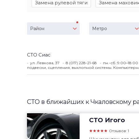
Замена рулевой тяги
Замена махови
Район
Метро
СТО Сиас
ул. Левкова, 37
8 (017) 228-21-68
пн.-сб.:9:00–18:00
подвески, сцепления, выхлопной системы. Компьютерна
СТО в ближайших к Чкаловскому р
СТО
Игого
★★★★★
Отзывов: 1