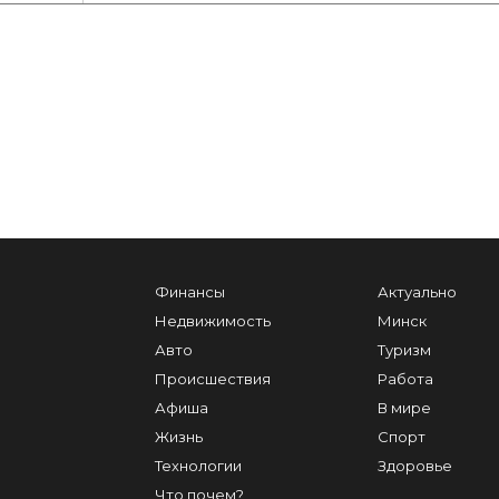
Финансы
Актуально
Недвижимость
Минск
Авто
Туризм
Происшествия
Работа
Афиша
В мире
Жизнь
Спорт
Технологии
Здоровье
Что почем?