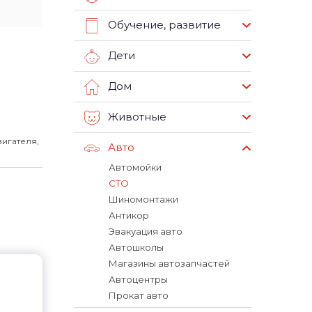
Обучение, развитие
Дети
Дом
Животные
игателя,
Авто
Автомойки
СТО
Шиномонтажи
Антикор
Эвакуация авто
Автошколы
Магазины автозапчастей
Автоцентры
Прокат авто