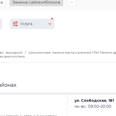
ка
Замена сайлентблоков
∙∙∙
Услуга
 вс.: выходной
Шиномонтаж, замена масла и ремней ГРМ. Ремонт дв
я диагностика.
айонах
ул. Слободская, 181
пн.-вс.: 09:00–20:00