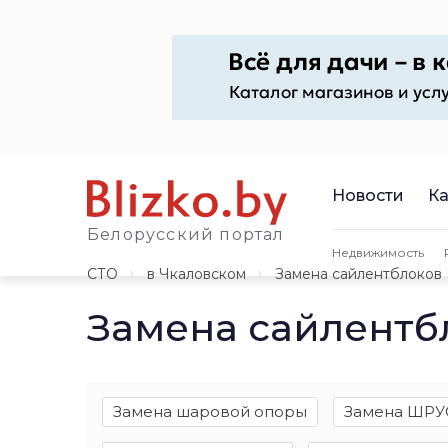
Новости
Ка
Белорусский портал
Недвижимость
СТО
в Чкаловском
Замена сайлентблоков
Замена сайлентб
Замена шаровой опоры
Замена ШРУ