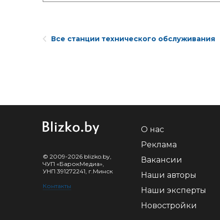
Все станции технического обслуживания
О нас
Реклама
© 2009-2026 blizko.by,
Вакансии
ЧУП «БарокМедиа»,
УНП 391272241, г.Минск
Наши авторы
Контакты
Наши эксперты
Новостройки