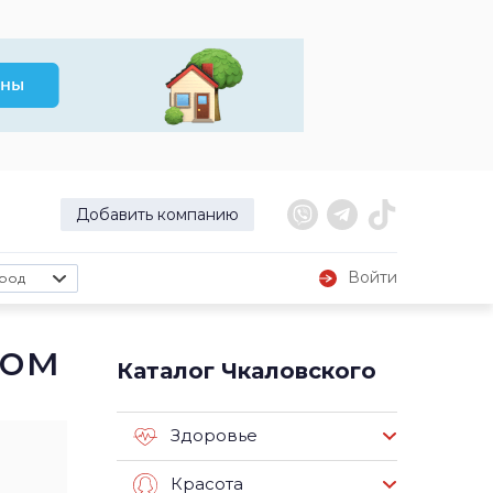
Добавить компанию
Войти
род
ком
Каталог Чкаловского
Здоровье
Красота