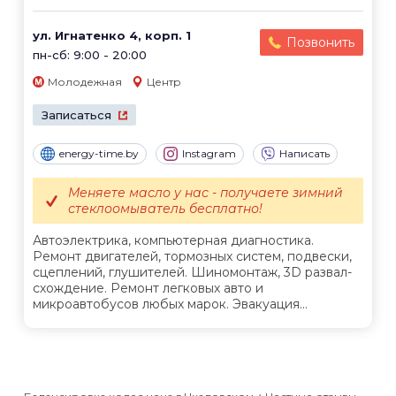
ул. Игнатенко 4, корп. 1
Позвонить
пн-сб: 9:00 - 20:00
Молодежная
Центр
Записаться
energy-time.by
Instagram
Написать
Меняете масло у нас - получаете зимний
стеклоомыватель бесплатно!
Автоэлектрика, компьютерная диагностика.
Ремонт двигателей, тормозных систем, подвески,
сцеплений, глушителей. Шиномонтаж, 3D развал-
схождение. Ремонт легковых авто и
микроавтобусов любых марок. Эвакуация...