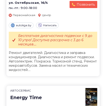
ул. Октябрьская, 16/4
Позвонить
пн.-пт.: 9:00-18:00
Первомайская
Центр
autoliga.by
Написать
Бесплатная диагностика подвески с 9 до
10 утра! Доступна рассрочка с 3 до 6
месяцев....
Ремонт двигателей. Диагностика и заправка
кондиционеров. Диагностика и ремонт подвески.
Автоэлектрик. Покраска. Тормозной стенд. Ремонт
микроавтобусов. Замена масел и технических
жидкостей....
АВТОСЕРВИС
Energy Time