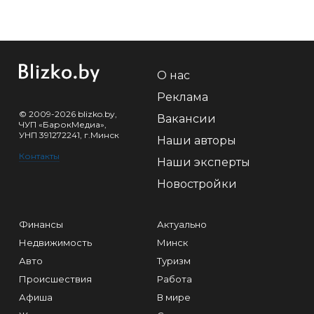
О нас
Реклама
© 2009-2026 blizko.by,
Вакансии
ЧУП «БарокМедиа»,
УНП 391272241, г.Минск
Наши авторы
Контакты
Наши эксперты
Новостройки
Финансы
Актуально
Недвижимость
Минск
Авто
Туризм
Происшествия
Работа
Афиша
В мире