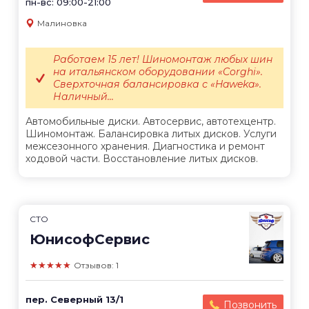
пн-вс: 09:00-21:00
Малиновка
Работаем 15 лет! Шиномонтаж любых шин
на итальянском оборудовании «Corghi».
Сверхточная балансировка с «Haweka».
Наличный...
Автомобильные диски. Автосервис, автотехцентр.
Шиномонтаж. Балансировка литых дисков. Услуги
межсезонного хранения. Диагностика и ремонт
ходовой части. Восстановление литых дисков.
СТО
ЮнисофСервис
★★★★★
Отзывов: 1
пер. Северный 13/1
Позвонить