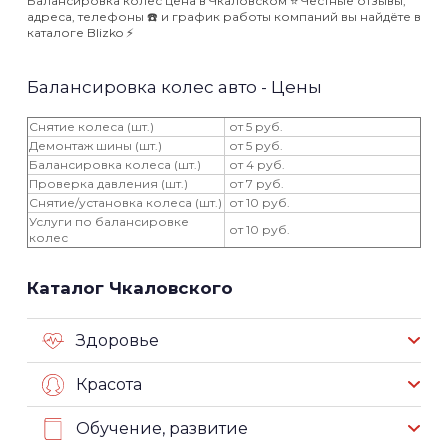
Балансировка колес цена в Чкаловском ⭐️ Честные отзывы,
адреса, телефоны ☎️ и график работы компаний вы найдёте в
каталоге Blizko ⚡️
Балансировка колес авто - Цены
Снятие колеса (шт.)
от 5 руб.
Демонтаж шины (шт.)
от 5 руб.
Балансировка колеса (шт.)
от 4 руб.
Проверка давления (шт.)
от 7 руб.
Снятие/установка колеса (шт.)
от 10 руб.
Услуги по балансировке
от 10 руб.
колес
Каталог Чкаловского
Здоровье
Красота
Обучение, развитие