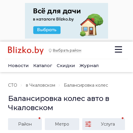
Выбрать район
Новости
Каталог
Скидки
Журнал
СТО
в Чкаловском
Балансировка колес
Балансировка колес авто в
Чкаловском
Район
Метро
Услуга