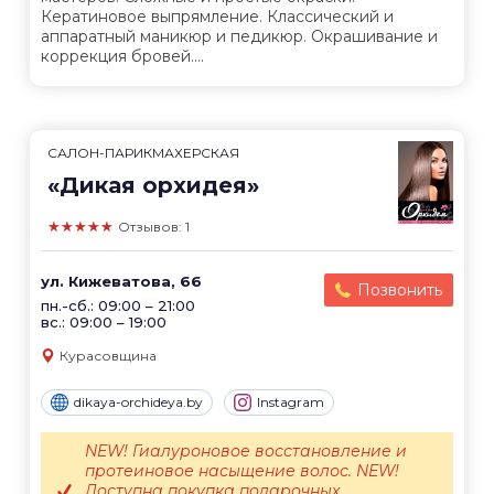
Кератиновое выпрямление. Классический и
аппаратный маникюр и педикюр. Окрашивание и
коррекция бровей....
САЛОН-ПАРИКМАХЕРСКАЯ
«Дикая орхидея»
★★★★★
Отзывов: 1
ул. Кижеватова, 66
Позвонить
пн.-сб.: 09:00 – 21:00
вс.: 09:00 – 19:00
Курасовщина
dikaya-orchideya.by
Instagram
NEW! Гиалуроновое восстановление и
протеиновое насыщение волос. NEW!
Доступна покупка подарочных