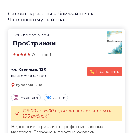
Салоны красоты в ближайших к
Чкаловскому районах
ПАРИКМАХЕРСКАЯ
ПроСтрижки
★★★★★
Отзывов: 1
ул. Казинца, 120
Позвонить
пн.-вс.:9:00–21:00
Курасовщина
Instagram
vk.com
С 9:00 до 15:00 стрижка пенсионерам от
15,5 рублей!
Недорогие стрижки от профессиональных
мастеров. Сложные и простые окраски.