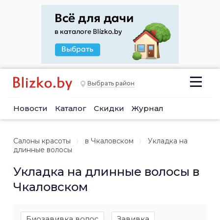
Выбрать район
Новости
Каталог
Скидки
Журнал
Салоны красоты
в Чкаловском
Укладка на
длинные волосы
Укладка на длинные волосы в
Чкаловском
Биозавивка волос
Завивка