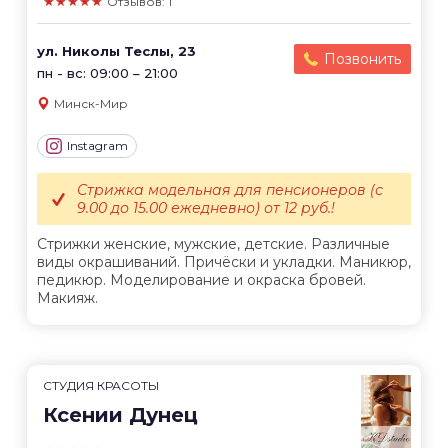
★★★★★
Отзывов: 1
ул. Николы Теслы, 23
Позвонить
пн - вс: 09:00 – 21:00
Минск-Мир
Instagram
Стрижка модельная для пенсионеров (с
9.00 до 15.00 ежедневно) от 12 руб.!
Стрижки женские, мужские, детские. Различные
виды окрашиваний. Причёски и укладки. Маникюр,
педикюр. Моделирование и окраска бровей.
Макияж.
СТУДИЯ КРАСОТЫ
Ксении Дунец