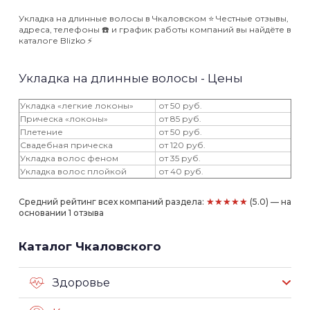
Укладка на длинные волосы в Чкаловском ⭐️ Честные отзывы,
адреса, телефоны ☎️ и график работы компаний вы найдёте в
каталоге Blizko ⚡️
Укладка на длинные волосы - Цены
Укладка «легкие локоны»
от 50 руб.
Прическа «локоны»
от 85 руб.
Плетение
от 50 руб.
Свадебная прическа
от 120 руб.
Укладка волос феном
от 35 руб.
Укладка волос плойкой
от 40 руб.
★★★★★
Средний рейтинг всех компаний раздела:
(5.0) — на
основании 1 отзыва
Каталог Чкаловского
Здоровье