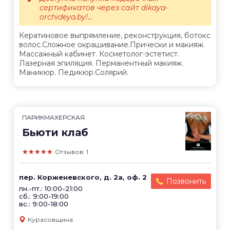
сертификатов через сайт dikaya-
orchideya.by!...
Кератиновое выпрямление, реконструкция, ботокс
волос.Сложное окрашивание.Прически и макияж.
Массажный кабинет. Косметолог-эстетист.
Лазерная эпиляция. Перманентный макияж.
Маникюр. Педикюр.Солярий.
ПАРИКМАХЕРСКАЯ
Бьюти клаб
★★★★★
Отзывов: 1
пер. Корженевского, д. 2а, оф. 2
Позвонить
пн.-пт.: 10:00-21:00
сб.: 9:00-19:00
вс.: 9:00-18:00
Курасовщина