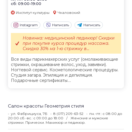
сб: 09:00-19:00
Институт культуры
Чкаловский
Instagram
Написать
Написать
Новинка: медицинский педикюр! Скидки
при покупке курса процедур массажа.
Скидка 30% на 1-ю стрижку в...
Все виды парикмахерских услуг (омолаживающие
стрижки, окрашивание волос, уход, завивки).
Ногтевой сервис. Косметологические процедуры.
Студия загара. Эпиляция и депиляция.
Подарочные сертификаты....
Салон красоты Геометрия стиля
ул. Фабрициуса, 7Б
8 (017) 209-63-52
пн.-пт.: c 08:00 до
20:00 сб.-вс.: c 09:00 до 18:00
Женские и мужские
стрижки. Прически. Маникюр и педикюр.