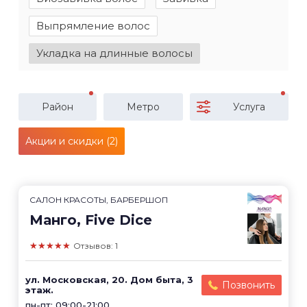
Выпрямление волос
Укладка на длинные волосы
Район
Метро
Услуга
Акции и скидки (2)
САЛОН КРАСОТЫ, БАРБЕРШОП
Манго, Five Dice
★★★★★
Отзывов: 1
ул. Московская, 20. Дом быта, 3
Позвонить
этаж.
пн-пт: 09:00-21:00