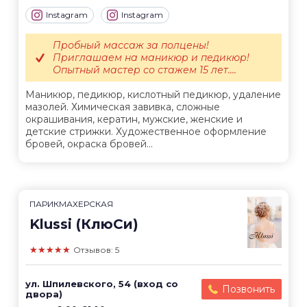
Instagram
Instagram
Пробный массаж за полцены!
Приглашаем на маникюр и педикюр!
Опытный мастер со стажем 15 лет....
Маникюр, педикюр, кислотный педикюр, удаление
мазолей. Химическая завивка, сложные
окрашивания, кератин, мужские, женские и
детские стрижки. Художественное оформление
бровей, окраска бровей...
ПАРИКМАХЕРСКАЯ
Klussi (КлюСи)
★★★★★
Отзывов: 5
ул. Шпилевского, 54 (вход со
Позвонить
двора)