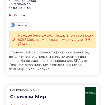
пн.-пт.:9:00–21:00
сб.:9:00–19:00
вс.:10:00–18:00
Лошица
klussi.by
Каждая 5-я мужская модельная стрижка -
50%! Скидка именинникам на услуги 15%
(3 дня до...
Стрижки любой сложности (мужские, женские,
детские). Ботокс, кератин, термокератин для
волос. Нанопластика, экранирование, SPA уход.
Сложное окрашивание. Укладки. Маникюр,
педикюр. Окрашивание,...
ПАРИКМАХЕРСКАЯ
Стрижки Мир