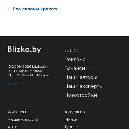
Все салоны красоты
О нас
Реклама
© 2009-2026 blizko.by,
Вакансии
ЧУП «БарокМедиа»,
УНП 391272241, г.Минск
Наши авторы
Контакты
Наши эксперты
Новостройки
Финансы
Актуально
Недвижимость
Минск
Авто
Туризм