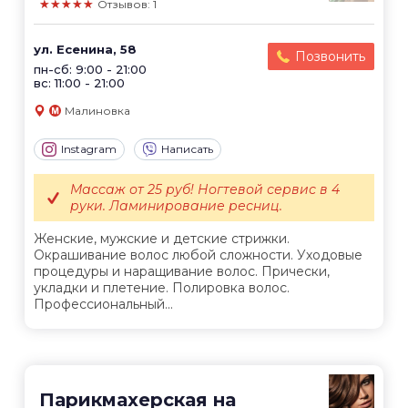
★★★★★
Отзывов: 1
ул. Есенина, 58
Позвонить
пн-сб: 9:00 - 21:00
вс: 11:00 - 21:00
Малиновка
Instagram
Написать
Массаж от 25 руб! Ногтевой сервис в 4
руки. Ламинирование ресниц.
Женские, мужские и детские стрижки.
Окрашивание волос любой сложности. Уходовые
процедуры и наращивание волос. Прически,
укладки и плетение. Полировка волос.
Профессиональный...
Парикмахерская на