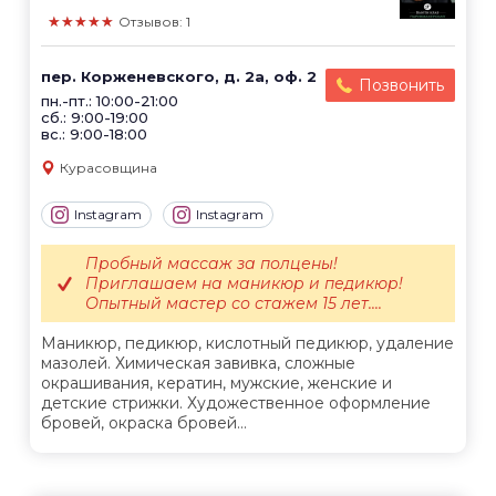
★★★★★
Отзывов: 1
пер. Корженевского, д. 2а, оф. 2
Позвонить
пн.-пт.: 10:00-21:00
сб.: 9:00-19:00
вс.: 9:00-18:00
Курасовщина
Instagram
Instagram
Пробный массаж за полцены!
Приглашаем на маникюр и педикюр!
Опытный мастер со стажем 15 лет....
Маникюр, педикюр, кислотный педикюр, удаление
мазолей. Химическая завивка, сложные
окрашивания, кератин, мужские, женские и
детские стрижки. Художественное оформление
бровей, окраска бровей...