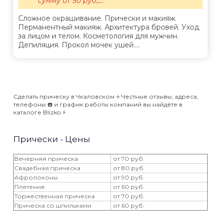
сумму от 50 руб.,...
Сложное окрашивание. Прически и макияж.
Перманентный макияж. Архитектура бровей. Уход
за лицом и телом. Косметология для мужчин.
Депиляция. Прокол мочек ушей....
Сделать прическу в Чкаловском ⭐️ Честные отзывы, адреса,
телефоны ☎️ и график работы компаний вы найдёте в
каталоге Blizko ⚡️
Прически - Цены
Вечерняя прическа
от 70 руб.
Свадебная прическа
от 80 руб.
Афролоконы
от 90 руб.
Плетение
от 60 руб.
Торжественная прическа
от 70 руб.
Прическа со шпильками
от 60 руб.