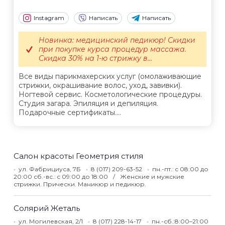
Instagram
Написать
Написать
Новинка: медицинский педикюр! Скидки
при покупке курса процедур массажа.
Скидка 30% на 1-ю стрижку в...
Все виды парикмахерских услуг (омолаживающие
стрижки, окрашивание волос, уход, завивки).
Ногтевой сервис. Косметологические процедуры.
Студия загара. Эпиляция и депиляция.
Подарочные сертификаты....
Салон красоты Геометрия стиля
ул. Фабрициуса, 7Б
8 (017) 209-63-52
пн.-пт.: c 08:00 до
20:00 сб.-вс.: c 09:00 до 18:00
Женские и мужские
стрижки. Прически. Маникюр и педикюр.
Солярий Жеталь
ул. Могилевская, 2/1
8 (017) 228-14-17
пн.-сб.:8:00–21:00