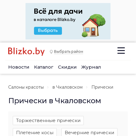
Выбрать район
Новости
Каталог
Скидки
Журнал
Салоны красоты
в Чкаловском
Прически
Прически в Чкаловском
Торжественные прически
Плетение косы
Вечерние прически