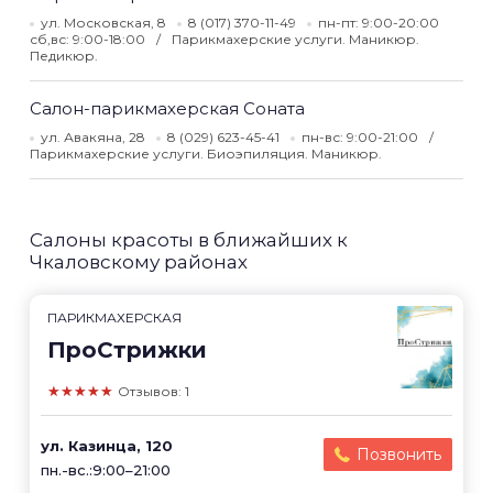
ул. Московская, 8
8 (017) 370-11-49
пн-пт: 9:00-20:00
сб,вс: 9:00-18:00
Парикмахерские услуги. Маникюр.
Педикюр.
Салон-парикмахерская Соната
ул. Авакяна, 28
8 (029) 623-45-41
пн-вс: 9:00-21:00
Парикмахерские услуги. Биоэпиляция. Маникюр.
Салоны красоты в ближайших к
Чкаловскому районах
ПАРИКМАХЕРСКАЯ
ПроСтрижки
★★★★★
Отзывов: 1
ул. Казинца, 120
Позвонить
пн.-вс.:9:00–21:00