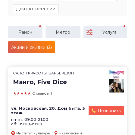
Для фотосессии
Район
Метро
Услуга
Акции и скидки (2)
САЛОН КРАСОТЫ, БАРБЕРШОП
Манго, Five Dice
★★★★★
Отзывов: 1
ул. Московская, 20. Дом быта, 3
Позвонить
этаж.
пн-пт: 09:00-21:00
сб: 09:00-19:00
Институт культуры
Чкаловский