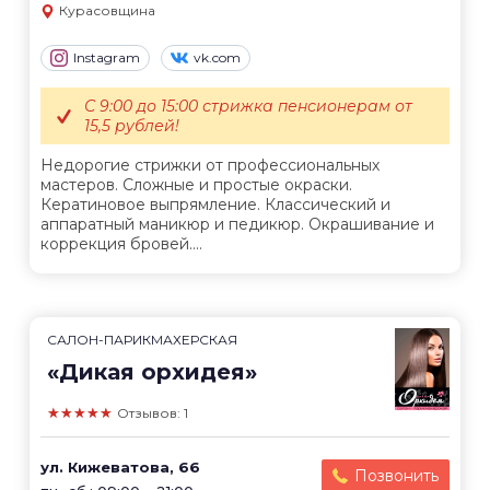
Курасовщина
Instagram
vk.com
С 9:00 до 15:00 стрижка пенсионерам от
15,5 рублей!
Недорогие стрижки от профессиональных
мастеров. Сложные и простые окраски.
Кератиновое выпрямление. Классический и
аппаратный маникюр и педикюр. Окрашивание и
коррекция бровей....
САЛОН-ПАРИКМАХЕРСКАЯ
«Дикая орхидея»
★★★★★
Отзывов: 1
ул. Кижеватова, 66
Позвонить