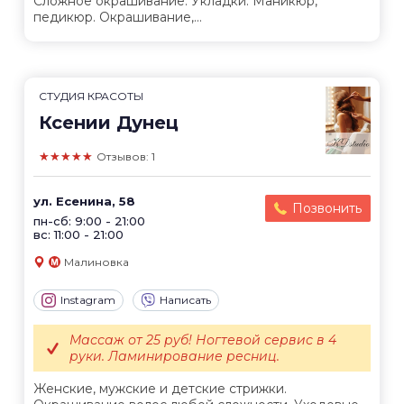
Сложное окрашивание. Укладки. Маникюр,
педикюр. Окрашивание,...
СТУДИЯ КРАСОТЫ
Ксении Дунец
★★★★★
Отзывов: 1
ул. Есенина, 58
Позвонить
пн-сб: 9:00 - 21:00
вс: 11:00 - 21:00
Малиновка
Instagram
Написать
Массаж от 25 руб! Ногтевой сервис в 4
руки. Ламинирование ресниц.
Женские, мужские и детские стрижки.