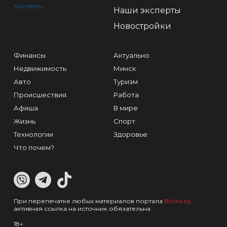
Контакты
Наши эксперты
Новостройки
Финансы
Актуально
Недвижимость
Минск
Авто
Туризм
Происшествия
Работа
Афиша
В мире
Жизнь
Спорт
Технологии
Здоровье
Что почем?
При перепечатке любых материалов портала
Blizko.by
активная ссылка на источник обязательна
18+