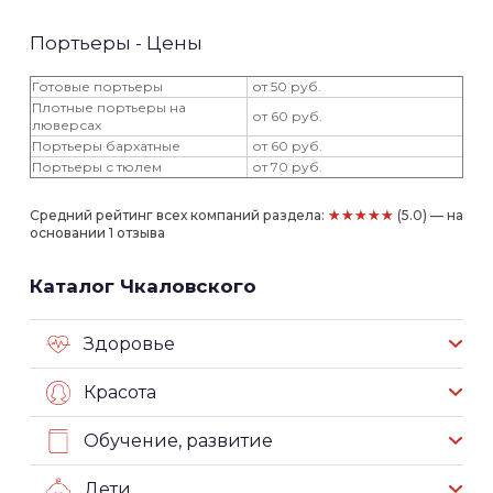
Портьеры - Цены
Готовые портьеры
от 50 руб.
Плотные портьеры на
от 60 руб.
люверсах
Портьеры бархатные
от 60 руб.
Портьеры с тюлем
от 70 руб.
★★★★★
Средний рейтинг всех компаний раздела:
(5.0) — на
основании 1 отзыва
Каталог Чкаловского
Здоровье
Красота
Обучение, развитие
Дети