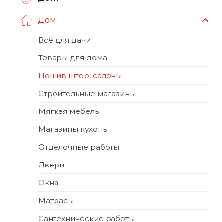
Дом
Всё для дачи
Товары для дома
Пошив штор, салоны
Строительные магазины
Мягкая мебель
Магазины кухонь
Отделочные работы
Двери
Окна
Матрасы
Сантехнические работы