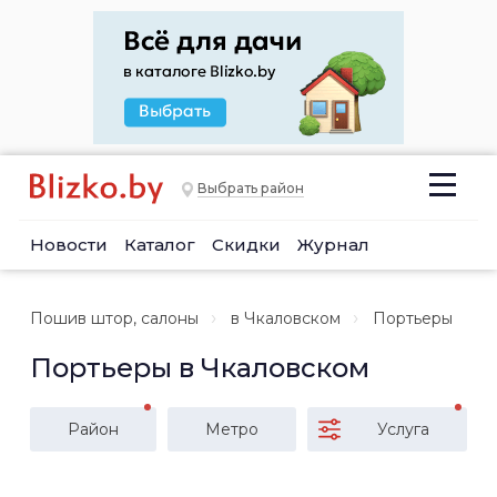
Выбрать район
Новости
Каталог
Скидки
Журнал
Пошив штор, салоны
в Чкаловском
Портьеры
Портьеры в Чкаловском
Район
Метро
Услуга