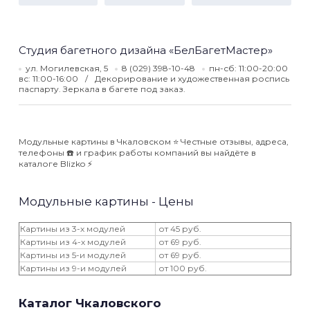
Студия багетного дизайна «БелБагетМастер»
ул. Могилевская, 5
8 (029) 398-10-48
пн-сб: 11:00-20:00
вс: 11:00-16:00
Декорирование и художественная роспись
паспарту. Зеркала в багете под заказ.
Модульные картины в Чкаловском ⭐️ Честные отзывы, адреса,
телефоны ☎️ и график работы компаний вы найдёте в
каталоге Blizko ⚡️
Модульные картины - Цены
Картины из 3-х модулей
от 45 руб.
Картины из 4-х модулей
от 69 руб.
Картины из 5-и модулей
от 69 руб.
Картины из 9-и модулей
от 100 руб.
Каталог Чкаловского