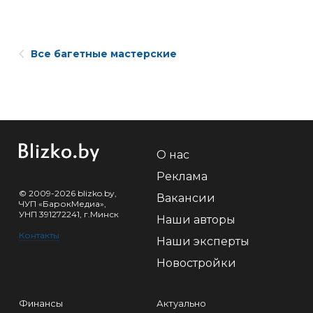
Все багетные мастерские
О нас
Реклама
© 2009-2026 blizko.by,
Вакансии
ЧУП «БарокМедиа»,
УНП 391272241, г.Минск
Наши авторы
Контакты
Наши эксперты
Новостройки
Финансы
Актуально