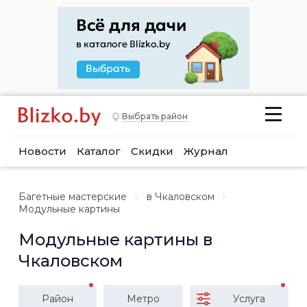
Выбрать район
Новости
Каталог
Скидки
Журнал
Багетные мастерские
в Чкаловском
Модульные картины
Модульные картины в
Чкаловском
Район
Метро
Услуга