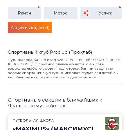
Район
Метро
Услуга
Акции и скидки (1)
Спортивный клуб Proclub (Проклаб)
ул. Чкалова, 3а
8 (029) 326-17-94
пн.-сб.: 09:00-21:00 вс.:
10:00-13:00
Обучение плаванию детей с 3-х лет и
взрослых любого уровня подготовки. Занятия водными
видами спорта. Физкультурно-игровая студия для детей с 3
лет. Участие в соревновательной деятельности.
Спортивные секции в ближайших к
Чкаловскому районах
ФУТБОЛЬНАЯ ШКОЛА
«MAXIMUS» (МАКСИМУС)