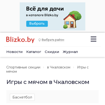
Выбрать район
Новости
Каталог
Скидки
Журнал
Спортивные секции
в Чкаловском
Игры с
мячом
Игры с мячом в Чкаловском
Баскетбол