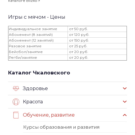
каталоге Blizko ⚡️
Игры с мячом - Цены
Индивидуальное занятие
от 50 руб.
Абонемент (8 занятий)
от 120 руб.
Абонемент (12 занятий)
от 150 руб.
Разовое занятие
от 25 руб.
Бейсбол/занятие
от 20 руб.
Регби/занятие
от 20 руб.
Каталог Чкаловского
Здоровье
Красота
Обучение, развитие
Курсы образования и развития