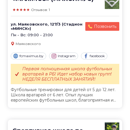
★★★★★
Отзывов: 1
ул. Маяковского, 127/3 (Стадион
Позвонить
«МИНСК»)
Пн - Вс: 09:00 - 21:00
Маяковского
fcmaximus.by
Instagram
facebook
Первая полноценная школа футбольных
вратарей в РБ! Идет набор новых групп!
НЕДЕЛЯ БЕСПЛАТНЫХ ЗАНЯТИЙ!
Футбольные тренировки для детей от 5 до 12 лет.
Школа вратарей от 6 лет. Опыт лучших
европейских футбольных школ, благоприятная и...