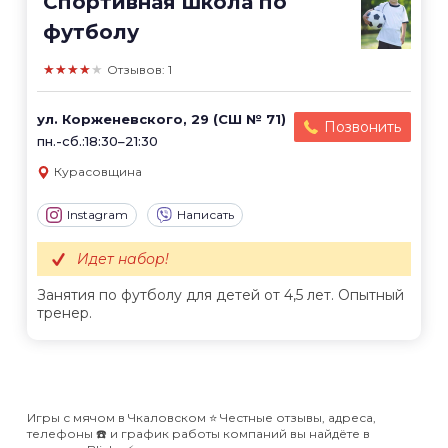
Спортивная школа по
футболу
★★★★★
Отзывов: 1
ул. Корженевского, 29 (СШ № 71)
Позвонить
пн.-сб.:18:30–21:30
Курасовщина
Instagram
Написать
Идет набор!
Занятия по футболу для детей от 4,5 лет. Опытный
тренер.
Игры с мячом в Чкаловском ⭐️ Честные отзывы, адреса,
телефоны ☎️ и график работы компаний вы найдёте в