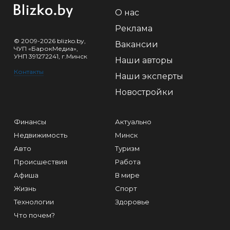
О нас
Реклама
© 2009-2026 blizko.by,
Вакансии
ЧУП «БарокМедиа»,
УНП 391272241, г.Минск
Наши авторы
Контакты
Наши эксперты
Новостройки
Финансы
Актуально
Недвижимость
Минск
Авто
Туризм
Происшествия
Работа
Афиша
В мире
Жизнь
Спорт
Технологии
Здоровье
Что почем?