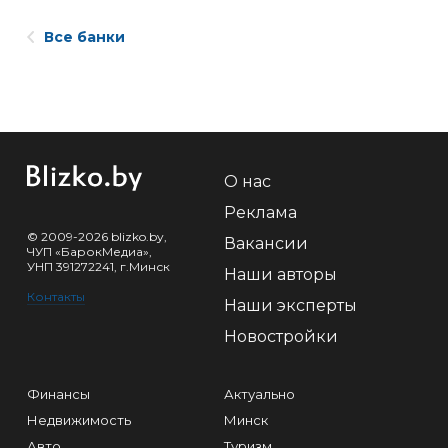
Все банки
О нас
Реклама
© 2009-2026 blizko.by,
Вакансии
ЧУП «БарокМедиа»,
УНП 391272241, г.Минск
Наши авторы
Контакты
Наши эксперты
Новостройки
Финансы
Актуально
Недвижимость
Минск
Авто
Туризм