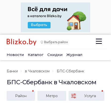
Выбрать район
Новости
Каталог
Скидки
Журнал
Банки
в Чкаловском
БПС-Сбербанк
БПС-Сбербанк в Чкаловском
Район
Метро
Услуга