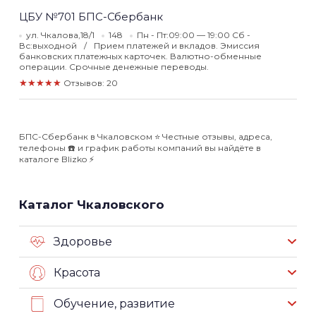
ЦБУ №701 БПС-Сбербанк
ул. Чкалова,18/1
148
Пн - Пт:09:00 — 19:00 Сб -
Вс:выходной
Прием платежей и вкладов. Эмиссия
банковских платежных карточек. Валютно-обменные
операции. Срочные денежные переводы.
★★★★★
Отзывов: 20
БПС-Сбербанк в Чкаловском ⭐️ Честные отзывы, адреса,
телефоны ☎️ и график работы компаний вы найдёте в
каталоге Blizko ⚡️
Каталог Чкаловского
Здоровье
Красота
Обучение, развитие