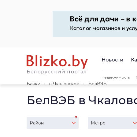
Новости
Ка
Белорусский портал
Недвижимость
Банки
в Чкаловском
БелВЭБ
БелВЭБ в Чкалов
Район
Метро