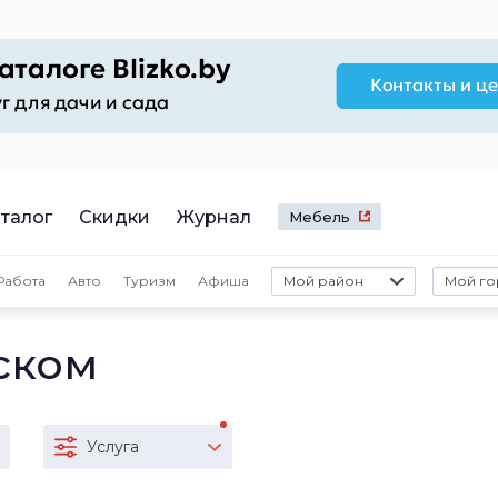
талог
Скидки
Журнал
Мебель
Работа
Авто
Туризм
Афиша
Мой район
Мой го
ском
Услуга