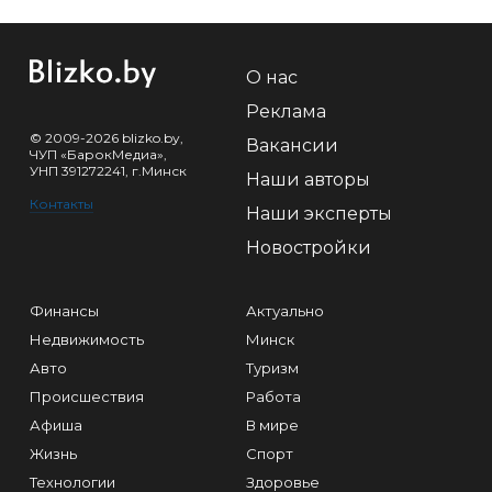
О нас
Реклама
© 2009-2026 blizko.by,
Вакансии
ЧУП «БарокМедиа»,
УНП 391272241, г.Минск
Наши авторы
Контакты
Наши эксперты
Новостройки
Финансы
Актуально
Недвижимость
Минск
Авто
Туризм
Происшествия
Работа
Афиша
В мире
Жизнь
Спорт
Технологии
Здоровье