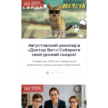
до 50%
Августовский ценопад в
«Доктор Вет»! Соберите
свой урожай скидок!
Скидки до 50% на товары для
животных самых разных категорий.
до 31.08
до 70%