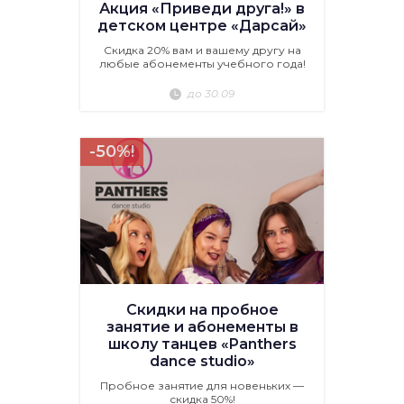
Акция «Приведи друга!» в
детском центре «Дарсай»
Скидка 20% вам и вашему другу на
любые абонементы учебного года!
до 30.09
-50%!
Скидки на пробное
занятие и абонементы в
школу танцев «Panthers
dance studio»
Пробное занятие для новеньких —
скидка 50%!