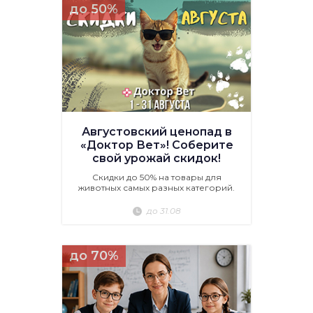
до 50%
Августовский ценопад в
«Доктор Вет»! Соберите
свой урожай скидок!
Скидки до 50% на товары для
животных самых разных категорий.
до 31.08
до 70%