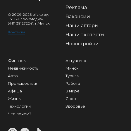
Реклама
© 2009-2026 blizko.by,
Вакансии
ЧУП «БарокМедиа»,
УНП 391272241, г.Минск
Наши авторы
Контакты
Наши эксперты
Новостройки
Финансы
Актуально
Недвижимость
Минск
Авто
Туризм
Происшествия
Работа
Афиша
В мире
Жизнь
Спорт
Технологии
Здоровье
Что почем?