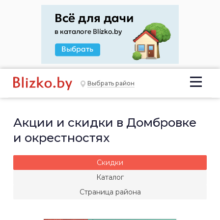
Выбрать район
Акции и скидки в Домбровке
и окрестностях
Скидки
Каталог
Страница района