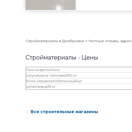
Стройматериалы в Домбровке ⭐️ Честные отзывы, адреса,
Стройматериалы - Цены
Гипсокартон/лист
Штукатурка гипсовая/30 кг
Блок керамзитобетонный/шт
Шпатлевка/15 кг
Все строительные магазины