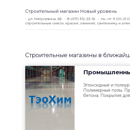
Строительный магазин Новый уровень
ул. Матусевича, 66
8 (017) 312-23-16
пн.-пт.:9:00–21:
строительные смеси, краски, ламинат, сантехнику и элек
Строительные магазины в ближайш
Промышленны
Эпоксидные и полиур
Полимерные полы. П
бетона. Покрытия для