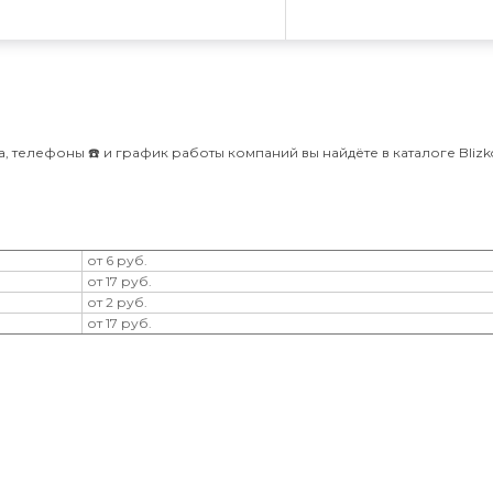
 телефоны ☎️ и график работы компаний вы найдёте в каталоге Blizko
от 6 руб.
от 17 руб.
от 2 руб.
от 17 руб.