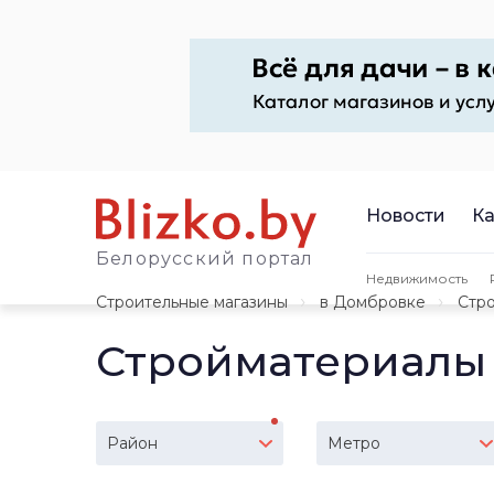
Новости
Ка
Белорусский портал
Недвижимость
Строительные магазины
в Домбровке
Стр
Стройматериалы
Район
Метро