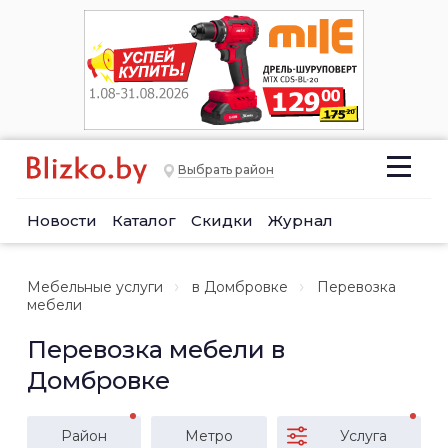
Выбрать район
Новости
Каталог
Скидки
Журнал
Мебельные услуги
в Домбровке
Перевозка
мебели
Перевозка мебели в
Домбровке
Район
Метро
Услуга