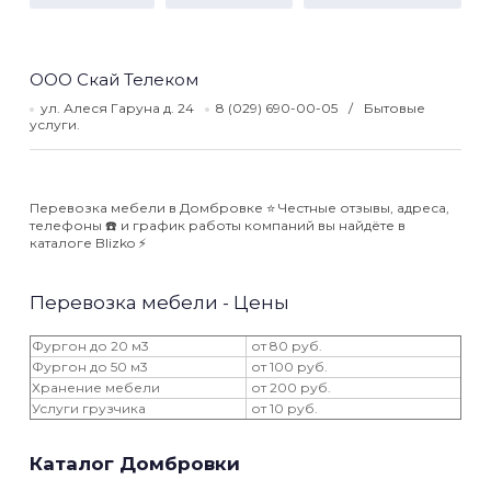
ООО Скай Телеком
ул. Алеся Гаруна д. 24
8 (029) 690-00-05
Бытовые
услуги.
Перевозка мебели в Домбровке ⭐️ Честные отзывы, адреса,
телефоны ☎️ и график работы компаний вы найдёте в
каталоге Blizko ⚡️
Перевозка мебели - Цены
Фургон до 20 м3
от 80 руб.
Фургон до 50 м3
от 100 руб.
Хранение мебели
от 200 руб.
Услуги грузчика
от 10 руб.
Каталог Домбровки