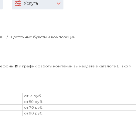
Услуга
:00
Цветочные букеты и композиции.
ефоны ☎️ и график работы компаний вы найдёте в каталоге Blizko ⚡️
от 13 руб.
от 50 руб.
от 70 руб.
от 90 руб.