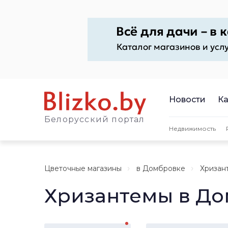
Новости
Ка
Белорусский портал
Недвижимость
Цветочные магазины
в Домбровке
Хризан
Хризантемы в Д