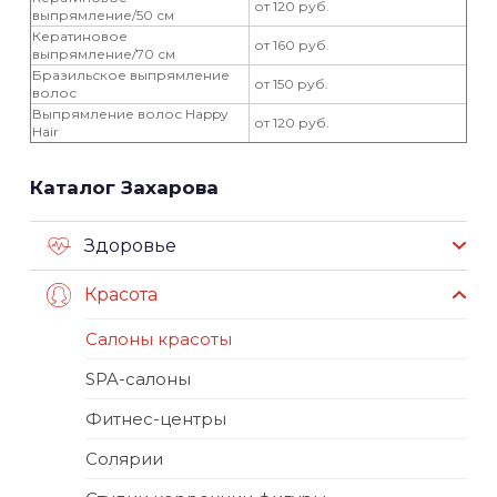
от 120 руб.
выпрямление/50 см
Кератиновое
от 160 руб.
выпрямление/70 см
Бразильское выпрямление
от 150 руб.
волос
Выпрямление волос Happy
от 120 руб.
Hair
Каталог Захарова
Здоровье
Красота
Салоны красоты
SPA-салоны
Фитнес-центры
Солярии