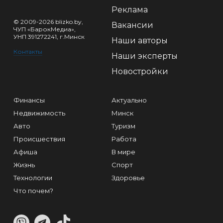
Реклама
© 2009-2026 blizko.by,
Вакансии
ЧУП «БарокМедиа»,
УНП 391272241, г.Минск
Наши авторы
Контакты
Наши эксперты
Новостройки
Финансы
Актуально
Недвижимость
Минск
Авто
Туризм
Происшествия
Работа
Афиша
В мире
Жизнь
Спорт
Технологии
Здоровье
Что почем?