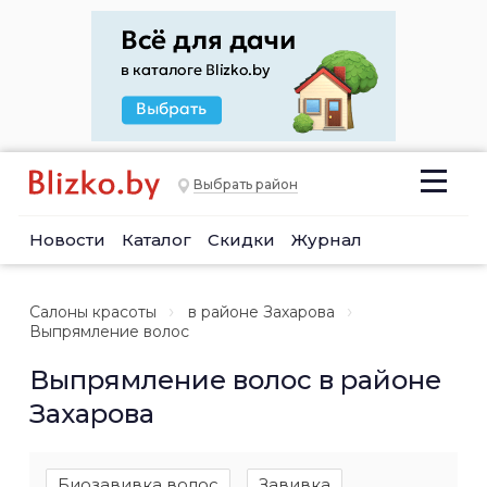
Выбрать район
Новости
Каталог
Скидки
Журнал
Салоны красоты
в районе Захарова
Выпрямление волос
Выпрямление волос в районе
Захарова
Биозавивка волос
Завивка