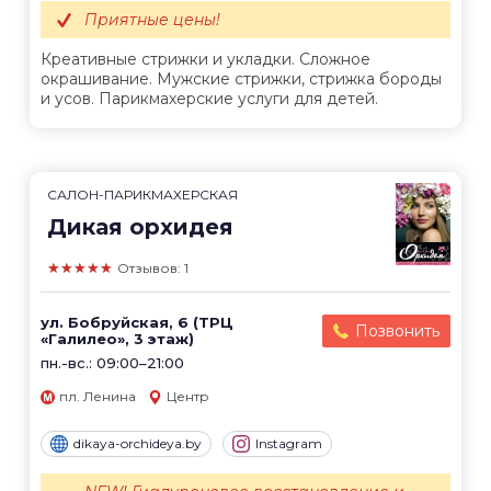
Приятные цены!
Креативные стрижки и укладки. Сложное
окрашивание. Мужские стрижки, стрижка бороды
и усов. Парикмахерские услуги для детей.
САЛОН-ПАРИКМАХЕРСКАЯ
Дикая орхидея
★★★★★
Отзывов: 1
ул. Бобруйская, 6 (ТРЦ
Позвонить
«Галилео», 3 этаж)
пн.-вс.: 09:00–21:00
пл. Ленина
Центр
dikaya-orchideya.by
Instagram