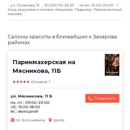
ул. Пулихова, 19
8 (029) 114-36-53
пн-вс: 10:00-20:00
Уход за руками и ногами. Маникюр. Педикюр. Перманентный
макияж.
Салоны красоты в ближайших к Захарова
районах
Парикмахерская на
Мясникова, 11Б
★★★★★
Отзывов: 1
ул. Мясникова, 11 Б
Позвонить
пн.-пт.: 09:00-20:00
сб.: 10:00-18:00
вс.: выходной
пл. Богушевича
Центр