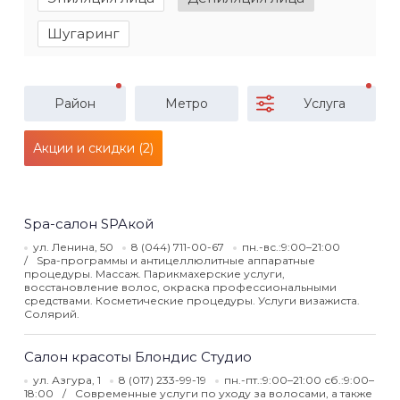
Шугаринг
Район
Метро
Услуга
Акции и скидки (2)
Spa-салон SPAкой
ул. Ленина, 50
8 (044) 711-00-67
пн.-вс.:9:00–21:00
Spa-программы и антицеллюлитные аппаратные
процедуры. Массаж. Парикмахерские услуги,
восстановление волос, окраска профессиональными
средствами. Косметические процедуры. Услуги визажиста.
Солярий.
Салон красоты Блондис Студио
ул. Азгура, 1
8 (017) 233-99-19
пн.-пт.:9:00–21:00 сб.:9:00–
18:00
Современные услуги по уходу за волосами, а также