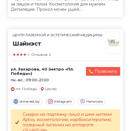
за лицом и телом. Косметология для мужчин.
Депиляция. Прокол мочек ушей....
ЦЕНТР ЛАЗЕРНОЙ И ЭСТЕТИЧЕСКИЙ МЕДИЦИНЫ
Шайнэст
★★★★★
Отзывов: 5
ул. Захарова, 40 (метро «Пл.
Позвонить
Победы»)
пн.-вс.: 09:00-21:00
пл. Победы
Центр
shine-est.by
Instagram
Написать
Скидки на подтяжку лица и шеи нитями
Aptos, косметологию, карбокситерапию,
лазерный липолиз на аппарате
«SculpSure»....