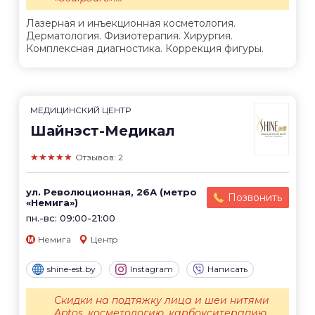
Лазерная и инъекционная косметология.
Дерматология. Физиотерапия. Хирургия.
Комплексная диагностика. Коррекция фигуры.
МЕДИЦИНСКИЙ ЦЕНТР
Шайнэст-Медикал
★★★★★
Отзывов: 2
ул. Революционная, 26А (метро
Позвонить
«Немига»)
пн.-вс: 09:00-21:00
Немига
Центр
shine-est.by
Instagram
Написать
Скидки на подтяжку лица и шеи нитями
Aptos, косметологию, карбокситерапию,