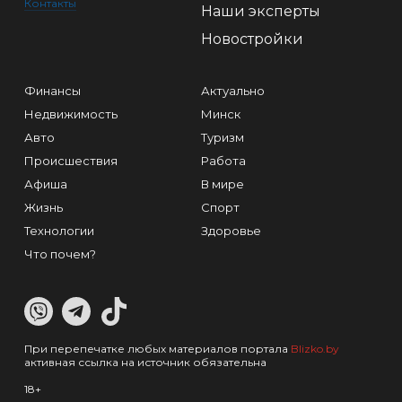
Контакты
Наши эксперты
Новостройки
Финансы
Актуально
Недвижимость
Минск
Авто
Туризм
Происшествия
Работа
Афиша
В мире
Жизнь
Спорт
Технологии
Здоровье
Что почем?
При перепечатке любых материалов портала
Blizko.by
активная ссылка на источник обязательна
18+