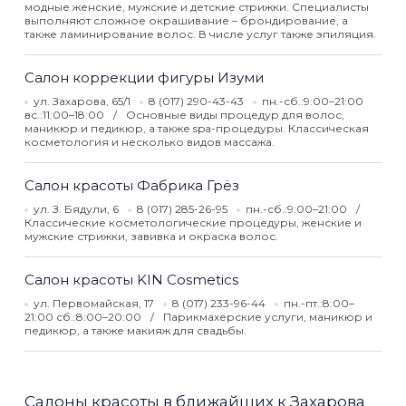
модные женские, мужские и детские стрижки. Специалисты
выполняют сложное окрашивание – брондирование, а
также ламинирование волос. В числе услуг также эпиляция.
Салон коррекции фигуры Изуми
ул. Захарова, 65/1
8 (017) 290-43-43
пн.-сб.:9:00–21:00
вс.:11:00–18:00
Основные виды процедур для волос,
маникюр и педикюр, а также spa-процедуры. Классическая
косметология и несколько видов массажа.
Салон красоты Фабрика Грёз
ул. З. Бядули, 6
8 (017) 285-26-95
пн.-сб.:9:00–21:00
Классические косметологические процедуры, женские и
мужские стрижки, завивка и окраска волос.
Салон красоты KIN Cosmetics
ул. Первомайская, 17
8 (017) 233-96-44
пн.-пт.:8:00–
21:00 сб.:8:00–20:00
Парикмахерские услуги, маникюр и
педикюр, а также макияж для свадьбы.
Салоны красоты в ближайших к Захарова