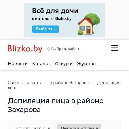
Выбрать район
Новости
Каталог
Скидки
Журнал
Салоны красоты
в районе Захарова
Депиляция
лица
Депиляция лица в районе
Захарова
Эпиляция лица
Депиляция лица