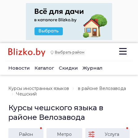
Выбрать район
Новости
Каталог
Скидки
Журнал
Курсы иностранных языков
в районе Велозавода
Чешский
Курсы чешского языка в
районе Велозавода
Район
Метро
Услуга