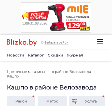
Выбрать район
Новости
Каталог
Скидки
Журнал
Цветочные магазины
в районе Велозавода
Кашпо
Кашпо в районе Велозавода
Район
Метро
Услуга