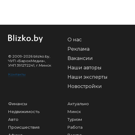
О нас
Реклама
© 2009-2026 blizko.by,
Вакансии
ЧУП «БарокМедиа»,
УНП 391272241, г.Минск
Наши авторы
Контакты
Наши эксперты
Новостройки
Финансы
Актуально
Недвижимость
Минск
Авто
Туризм
Происшествия
Работа
Афиша
В мире