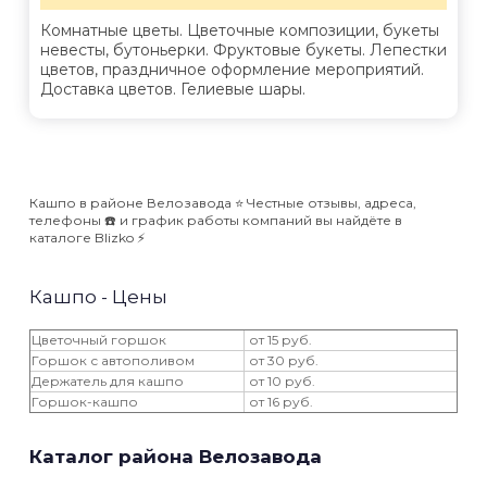
Комнатные цветы. Цветочные композиции, букеты
невесты, бутоньерки. Фруктовые букеты. Лепестки
цветов, праздничное оформление мероприятий.
Доставка цветов. Гелиевые шары.
Кашпо в районе Велозавода ⭐️ Честные отзывы, адреса,
телефоны ☎️ и график работы компаний вы найдёте в
каталоге Blizko ⚡️
Кашпо - Цены
Цветочный горшок
от 15 руб.
Горшок с автополивом
от 30 руб.
Держатель для кашпо
от 10 руб.
Горшок-кашпо
от 16 руб.
Каталог района Велозавода