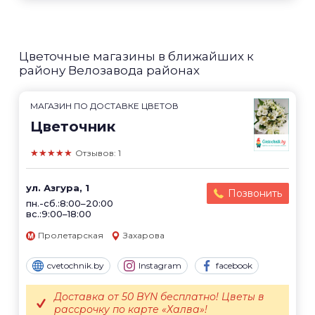
Цветочные магазины в ближайших к
району Велозавода районах
МАГАЗИН ПО ДОСТАВКЕ ЦВЕТОВ
Цветочник
★★★★★
Отзывов: 1
ул. Азгура, 1
Позвонить
пн.-сб.:8:00–20:00
вс.:9:00–18:00
Пролетарская
Захарова
cvetochnik.by
Instagram
facebook
Доставка от 50 BYN бесплатно! Цветы в
рассрочку по карте «Халва»!