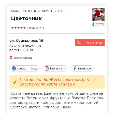
МАГАЗИН ПО ДОСТАВКЕ ЦВЕТОВ
Цветочник
★★★★★
Отзывов: 1
ул. Судмалиса, 16
Позвонить
пн.-сб.:8:00–20:00
вс.:9:00–18:00
Велозавод
cvetochnik.by
Instagram
facebook
Доставка от 50 BYN бесплатно! Цветы в
рассрочку по карте «Халва»!
Комнатные цветы. Цветочные композиции, букеты
невесты, бутоньерки. Фруктовые букеты. Лепестки
цветов, праздничное оформление мероприятий.
Доставка цветов. Гелиевые шары.