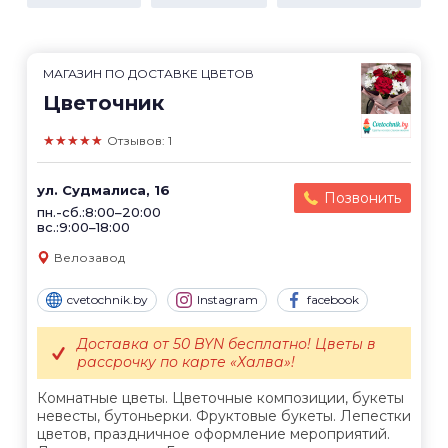
МАГАЗИН ПО ДОСТАВКЕ ЦВЕТОВ
Цветочник
★★★★★
Отзывов: 1
ул. Судмалиса, 16
Позвонить
пн.-сб.:8:00–20:00
вс.:9:00–18:00
Велозавод
cvetochnik.by
Instagram
facebook
Доставка от 50 BYN бесплатно! Цветы в
рассрочку по карте «Халва»!
Комнатные цветы. Цветочные композиции, букеты
невесты, бутоньерки. Фруктовые букеты. Лепестки
цветов, праздничное оформление мероприятий.