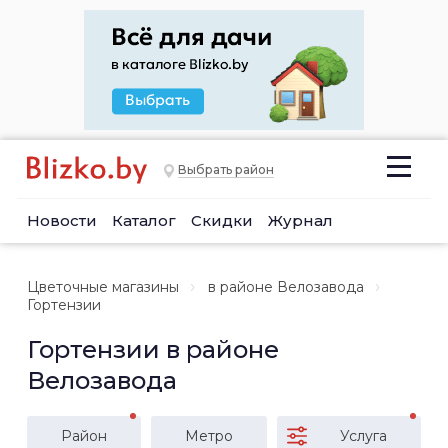
Выбрать район
Новости
Каталог
Скидки
Журнал
Цветочные магазины
в районе Велозавода
Гортензии
Гортензии в районе
Велозавода
Район
Метро
Услуга