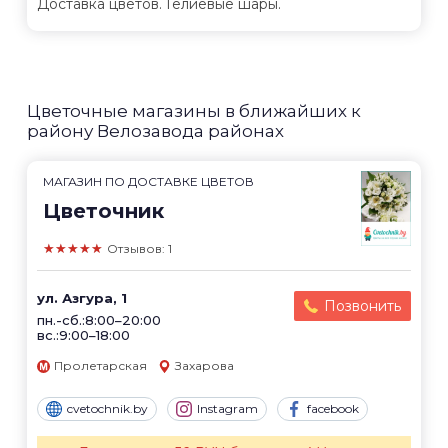
Доставка цветов. Гелиевые шары.
Цветочные магазины в ближайших к
району Велозавода районах
МАГАЗИН ПО ДОСТАВКЕ ЦВЕТОВ
Цветочник
★★★★★
Отзывов: 1
ул. Азгура, 1
Позвонить
пн.-сб.:8:00–20:00
вс.:9:00–18:00
Пролетарская
Захарова
cvetochnik.by
Instagram
facebook