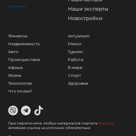
Контакты
Наши эксперты
Новостройки
Финансы
Актуально
Недвижимость
Минск
Авто
Туризм
Происшествия
Работа
Афиша
В мире
Жизнь
Спорт
Технологии
Здоровье
Что почем?
При перепечатке любых материалов портала
Blizko.by
активная ссылка на источник обязательна