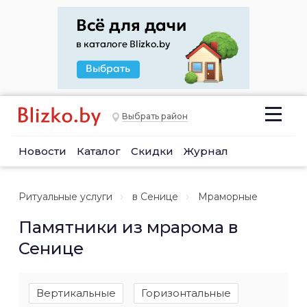
Выбрать район
Новости
Каталог
Скидки
Журнал
Ритуальные услуги
в Сенице
Мраморные
Памятники из мрарома в
Сенице
Вертикальные
Горизонтальные