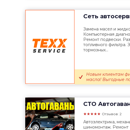
Сеть автосер
Замена масел и жидк
Компьютерная диагнос
Ремонт подвески. Ра
топливного фильтра. 
тормозных...
Новым клиентам фи
масла! Выгодные пак
СТО
Автогава
★★★★★
Отзывов: 2
Автоэлектрика, механ
шиномонтаж. Ремонт с