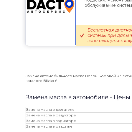
подвески. Ремонт вых
обслуживание системы
Бесплатная диагно
системы при дальн
зона ожидания: кофе,
Замена автомобильного масла Новой Боровой ⭐️ Честны
каталоге Blizko ⚡️
Замена масла в автомобиле - Цены
Замена масла в двигателе
Замена масла в редукторе
Замена масла в вариаторе
Замена масла в раздатке