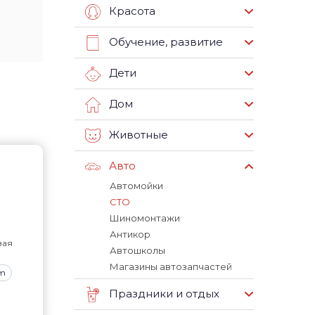
Красота
Обучение, развитие
Дети
Дом
Животные
Авто
Автомойки
СТО
Шиномонтажи
Антикор
вая
Автошколы
Магазины автозапчастей
am
Праздники и отдых