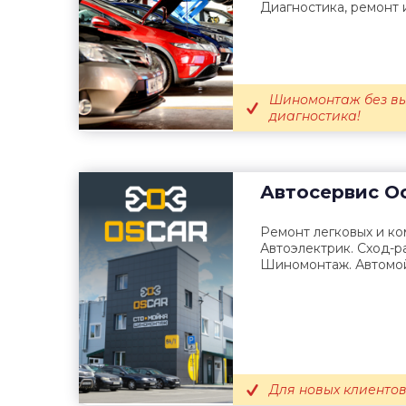
Диагностика, ремонт 
Шиномонтаж без вы
диагностика!
Автосервис
Ос
Ремонт легковых и к
Автоэлектрик. Сход-р
Шиномонтаж. Автомой
Для новых клиентов