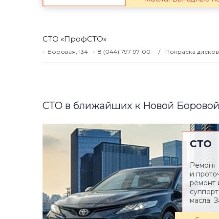
СТО «ПрофСТО»
Боровая, 134
8 (044) 797-97-00
Покраска дисков
СТО в ближайших к Новой Боровой
СТО
Ремонт 
и прото
ремонт 
суппорт
масла. З