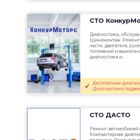
СТО
КонкурМо
Диагностика, обслужи
Шиномонтаж. Ремонт 
части, двигателя, рул
топливной и выхлопн
диагностика и...
Бесплатная диагнос
Диагностика подвес
СТО
ДАСТО
Ремонт автомобилей 
Компьютерная диагно