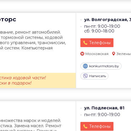
торс
ул. Волгоградская, 
пн-пт: 9:00–19:00
сб: 9:00–18:00
вание, ремонт автомобилей.
тормозной системы, ходовой
евого управления, трансмиссии,
Телефоны
ой систем. Компьютерная
Московская
Зелены
konkurmotors.by
Написать
тика ходовой части!
ки в подарок!
ул. Подлесная, 81
пн-пт: 9:00–19:00
множества марок и моделей.
стика. Замена масел. Ремонт
Телефоны