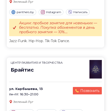
Зеленый Луг
panthers.by
Instagram
Написать
Акции: пробное занятие для новеньких —
бесплатно. Покупка абонементов в день
пробного занятия — 10%....
Jazz-Funk. Hip-Hop. Tik-Tok Dance.
ЦЕНТР РАЗВИТИЯ И ТВОРЧЕСТВА
Брайтис
ул. Карбышева, 13
Позвонить
пн-пт: 16:30–21:00
Зеленый Луг