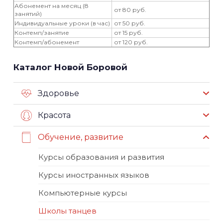
Абонемент на месяц (8
от 80 руб.
занятий)
Индивидуальные уроки (в час)
от 50 руб.
Контемп/занятие
от 15 руб.
Контемп/абонемент
от 120 руб.
Каталог Новой Боровой
Здоровье
Красота
Обучение, развитие
Курсы образования и развития
Курсы иностранных языков
Компьютерные курсы
Школы танцев