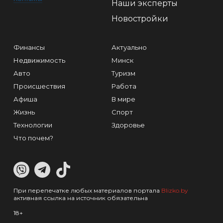
Наши эксперты
Новостройки
Финансы
Актуально
Недвижимость
Минск
Авто
Туризм
Происшествия
Работа
Афиша
В мире
Жизнь
Спорт
Технологии
Здоровье
Что почем?
При перепечатке любых материалов портала
Blizko.by
активная ссылка на источник обязательна
18+