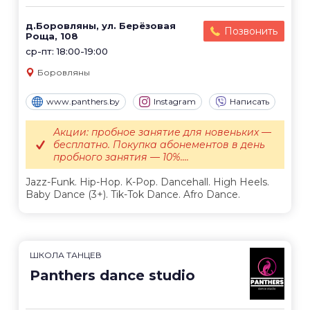
д.Боровляны, ул. Берёзовая
Позвонить
Роща, 108
ср-пт: 18:00-19:00
Боровляны
www.panthers.by
Instagram
Написать
Акции: пробное занятие для новеньких —
бесплатно. Покупка абонементов в день
пробного занятия — 10%....
Jazz-Funk. Hip-Hop. K-Pop. Dancehall. High Heels.
Baby Dance (3+). Tik-Tok Dance. Afro Dance.
ШКОЛА ТАНЦЕВ
Panthers dance studio