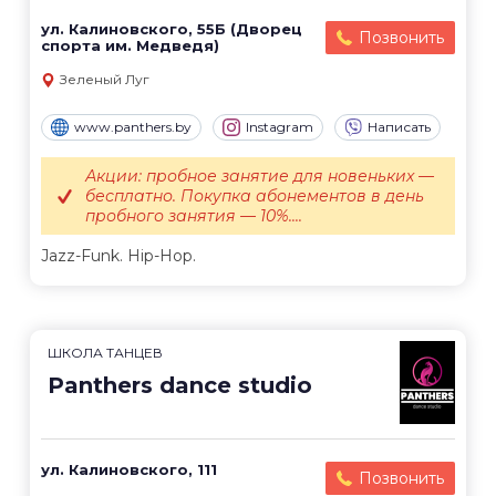
ул. Калиновского, 55Б (Дворец
Позвонить
спорта им. Медведя)
Зеленый Луг
www.panthers.by
Instagram
Написать
Акции: пробное занятие для новеньких —
бесплатно. Покупка абонементов в день
пробного занятия — 10%....
Jazz-Funk. Hip-Hop.
ШКОЛА ТАНЦЕВ
Panthers dance studio
ул. Калиновского, 111
Позвонить