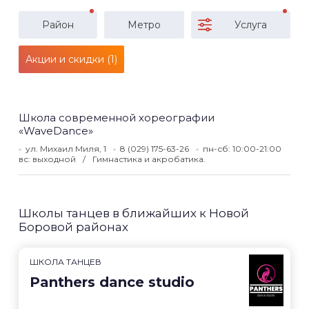
Район
Метро
Услуга
Акции и скидки (1)
Школа современной хореографии
«WaveDance»
ул. Михаил Миля, 1
8 (029) 175-63-26
пн-сб: 10:00-21:00
вс: выходной
Гимнастика и акробатика.
Школы танцев в ближайших к Новой
Боровой районах
ШКОЛА ТАНЦЕВ
Panthers dance studio