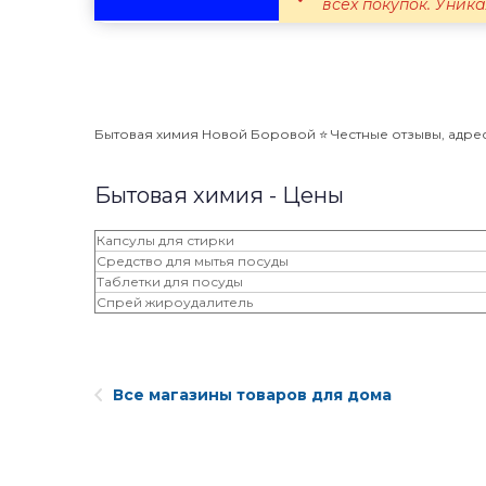
всех покупок. Уника
Бытовая химия Новой Боровой ⭐️ Честные отзывы, адреса
Бытовая химия - Цены
Капсулы для стирки
Средство для мытья посуды
Таблетки для посуды
Спрей жироудалитель
Все магазины товаров для дома