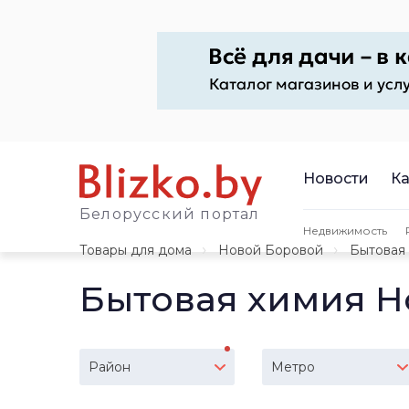
Новости
Ка
Белорусский портал
Недвижимость
Товары для дома
Новой Боровой
Бытовая
Бытовая химия Н
Район
Метро