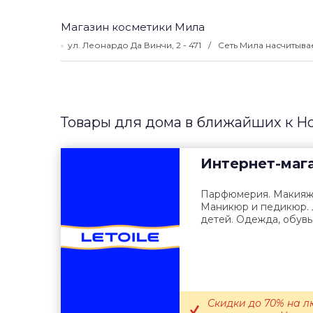
Магазин косметики Мила
ул. Леонардо Да Винчи, 2 - 471
Сеть Мила насчитыва
Товары для дома в ближайших к Н
Интернет-маг
Парфюмерия. Макияж. 
Маникюр и педикюр. 
детей. Одежда, обувь 
Скидки до 70% на л