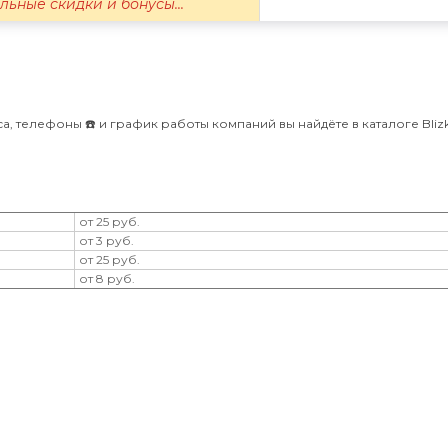
льные скидки и бонусы...
, телефоны ☎️ и график работы компаний вы найдёте в каталоге Blizk
от 25 руб.
от 3 руб.
от 25 руб.
от 8 руб.