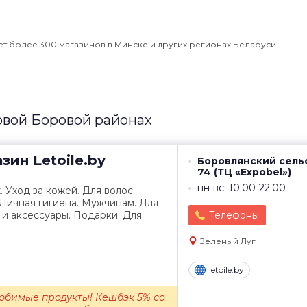
ет более 300 магазинов в Минске и других регионах Беларуси.
овой Боровой районах
азин
Letoile.by
Боровлянский сель
74 (ТЦ «Expobel»)
пн-вс: 10:00-22:00
Уход за кожей. Для волос.
Личная гигиена. Мужчинам. Для
и аксессуары. Подарки. Для...
Телефоны
Зеленый Луг
letoile.by
юбимые продукты! Кешбэк 5% со