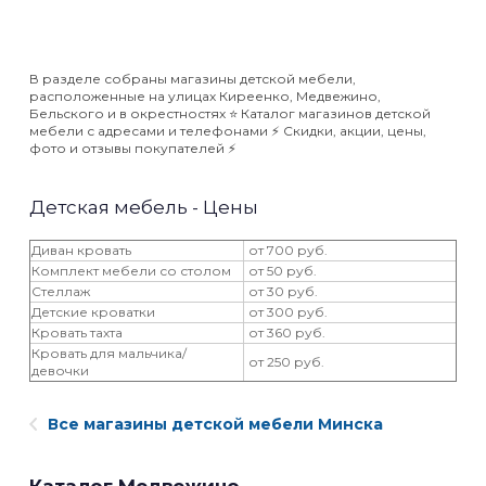
В разделе собраны магазины детской мебели,
расположенные на улицах Киреенко, Медвежино,
Бельского и в окрестностях ⭐️ Каталог магазинов детской
мебели с адресами и телефонами ⚡️ Скидки, акции, цены,
фото и отзывы покупателей ⚡️
Детская мебель - Цены
Диван кровать
от 700 руб.
Комплект мебели со столом
от 50 руб.
Стеллаж
от 30 руб.
Детские кроватки
от 300 руб.
Кровать тахта
от 360 руб.
Кровать для мальчика/
от 250 руб.
девочки
Все магазины детской мебели Минска