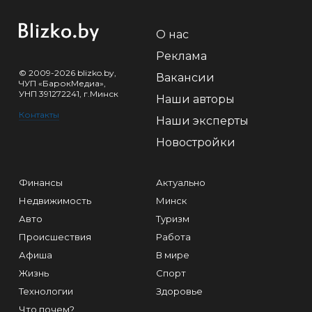
О нас
Реклама
© 2009-2026 blizko.by,
Вакансии
ЧУП «БарокМедиа»,
УНП 391272241, г.Минск
Наши авторы
Контакты
Наши эксперты
Новостройки
Финансы
Актуально
Недвижимость
Минск
Авто
Туризм
Происшествия
Работа
Афиша
В мире
Жизнь
Спорт
Технологии
Здоровье
Что почем?