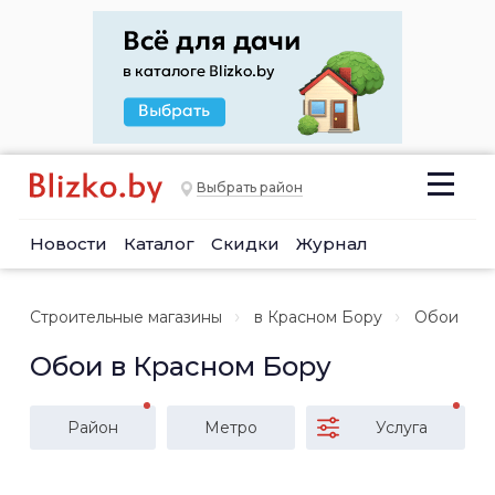
Выбрать район
Новости
Каталог
Скидки
Журнал
Строительные магазины
в Красном Бору
Обои
Обои в Красном Бору
Район
Метро
Услуга