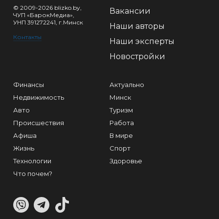
© 2009-2026 blizko.by,
Вакансии
ЧУП «БарокМедиа»,
УНП 391272241, г.Минск
Наши авторы
Контакты
Наши эксперты
Новостройки
Финансы
Актуально
Недвижимость
Минск
Авто
Туризм
Происшествия
Работа
Афиша
В мире
Жизнь
Спорт
Технологии
Здоровье
Что почем?