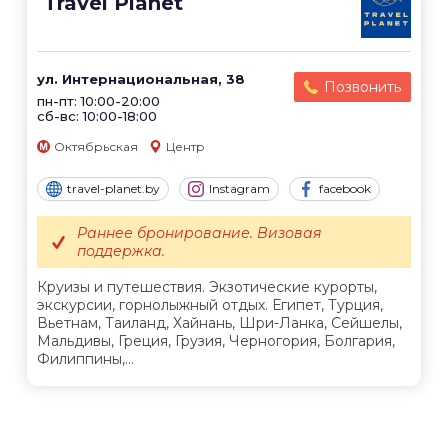
Travel Planet
ул. Интернациональная, 38
Позвонить
пн-пт: 10:00-20:00
сб-вс: 10:00-18:00
Октябрьская
Центр
travel-planet.by
Instagram
facebook
Раннее бронирование. Визовая
поддержка.
Круизы и путешествия. Экзотические курорты,
экскурсии, горнолыжный отдых. Египет, Турция,
Вьетнам, Таиланд, Хайнань, Шри-Ланка, Сейшелы,
Мальдивы, Греция, Грузия, Черногория, Болгария,
Филиппины,...