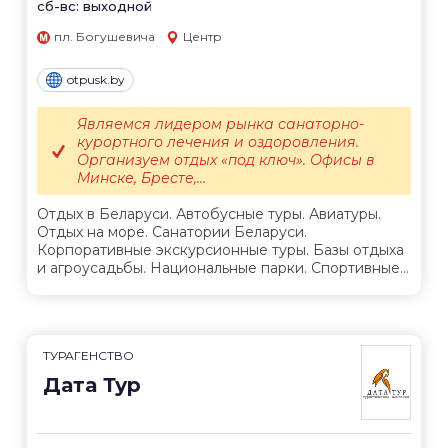
сб-вс: выходной
пл. Богушевича
Центр
otpusk.by
Являемся лидером рынка санаторно-
курортного лечения и оздоровления.
Организуем отдых «под ключ». Офисы в
Минске, Бресте,...
Отдых в Беларуси. Автобусные туры. Авиатуры.
Отдых на море. Санатории Беларуси.
Корпоративные экскурсионные туры. Базы отдыха
и агроусадьбы. Национальные парки. Спортивные...
ТУРАГЕНСТВО
Дата Тур