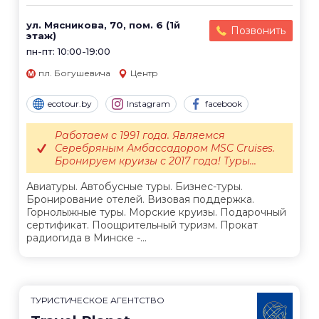
ул. Мясникова, 70, пом. 6 (1й
Позвонить
этаж)
пн-пт: 10:00-19:00
пл. Богушевича
Центр
ecotour.by
Instagram
facebook
Работаем с 1991 года. Являемся
Серебряным Амбассадором MSC Cruises.
Бронируем круизы с 2017 года! Туры...
Авиатуры. Автобусные туры. Бизнес-туры.
Бронирование отелей. Визовая поддержка.
Горнолыжные туры. Морские круизы. Подарочный
сертификат. Поощрительный туризм. Прокат
радиогида в Минске -...
ТУРИСТИЧЕСКОЕ АГЕНТСТВО