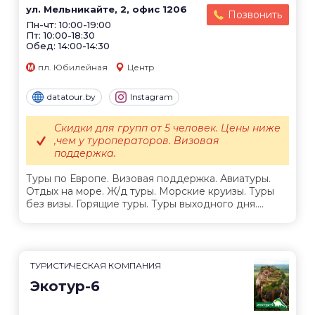
ул. Мельникайте, 2, офис 1206
Позвонить
Пн-чт: 10:00-19:00
Пт: 10:00-18:30
Обед: 14:00-14:30
пл. Юбилейная
Центр
datatour.by
Instagram
Скидки для групп от 5 человек. Цены ниже
,чем у туроператоров. Визовая
поддержка.
Туры по Европе. Визовая поддержка. Авиатуры.
Отдых на море. Ж/д туры. Морские круизы. Туры
без визы. Горящие туры. Туры выходного дня....
ТУРИСТИЧЕСКАЯ КОМПАНИЯ
Экотур-6