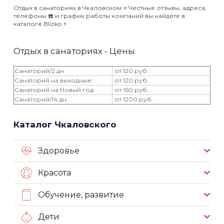
Отдых в санаториях в Чкаловском ⭐️ Честные отзывы, адреса,
телефоны ☎️ и график работы компаний вы найдёте в
каталоге Blizko ⚡️
Отдых в санаториях - Цены
Санаторий/2 дн.
от 120 руб.
Санаторий на выходные
от 120 руб.
Санаторий на Новый год
от 160 руб.
Санаторий/14 дн.
от 1200 руб.
Каталог Чкаловского
Здоровье
Красота
Обучение, развитие
Дети