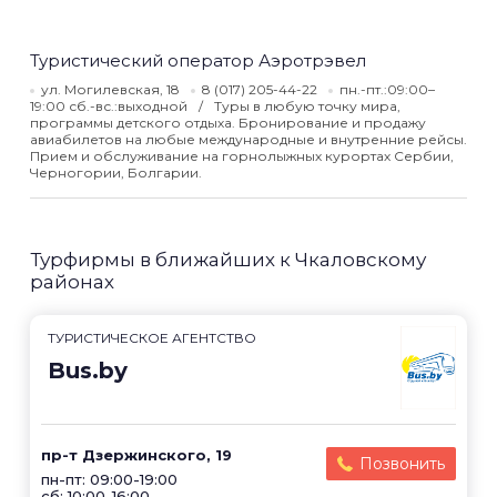
Туристический оператор Аэротрэвел
ул. Могилевская, 18
8 (017) 205-44-22
пн.-пт.:09:00–
19:00 сб.-вс.:выходной
Туры в любую точку мира,
программы детского отдыха. Бронирование и продажу
авиабилетов на любые международные и внутренние рейсы.
Прием и обслуживание на горнолыжных курортах Сербии,
Черногории, Болгарии.
Турфирмы в ближайших к Чкаловскому
районах
ТУРИСТИЧЕСКОЕ АГЕНТСТВО
Bus.by
пр-т Дзержинского, 19
Позвонить
пн-пт: 09:00-19:00
сб: 10:00-16:00