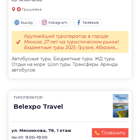
Грушевка
bus.by
Instagram
facebook
Крупнейший туроператор в городе
Минске. 27 лет на туристическом рынке!
Бюджетные туры 2025: Грузия, Абхазия,...
Автобусные туры. Бюджетные туры. ЖД туры.
Отдых на море. Шоп туры. Трансферы. Аренда
автобусов.
ТУРОПЕРАТОР
Belexpo Travel
ул. Мясникова, 76, 1 этаж
Позвонить
пн-пт: 9:00–19:00