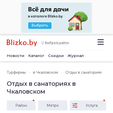
Выбрать район
Новости
Каталог
Скидки
Журнал
Турфирмы
в Чкаловском
Отдых в санаториях
Отдых в санаториях в
Чкаловском
Район
Метро
Услуга