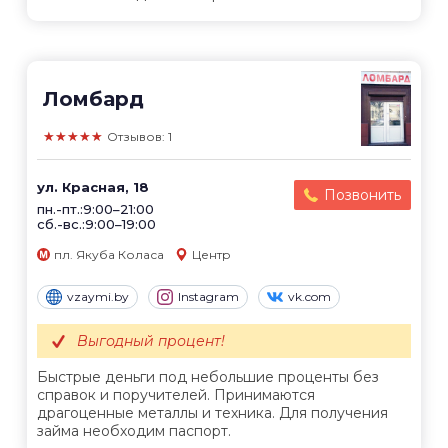
Ломбард
★★★★★
Отзывов: 1
ул. Красная, 18
Позвонить
пн.-пт.:9:00–21:00
сб.-вс.:9:00–19:00
пл. Якуба Коласа
Центр
vzaymi.by
Instagram
vk.com
Выгодный процент!
Быстрые деньги под небольшие проценты без
справок и поручителей. Принимаются
драгоценные металлы и техника. Для получения
займа необходим паспорт.