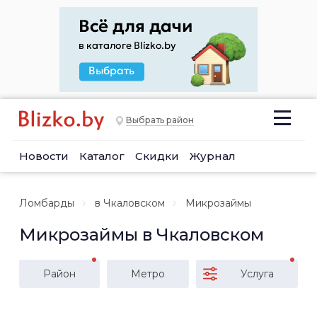
Выбрать район
Новости
Каталог
Скидки
Журнал
Ломбарды
в Чкаловском
Микрозаймы
Микрозаймы в Чкаловском
Район
Метро
Услуга