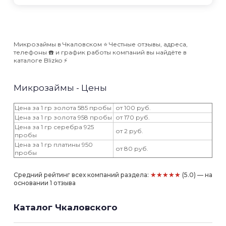
Микрозаймы в Чкаловском ⭐️ Честные отзывы, адреса,
телефоны ☎️ и график работы компаний вы найдёте в
каталоге Blizko ⚡️
Микрозаймы - Цены
Цена за 1 гр золота 585 пробы
от 100 руб.
Цена за 1 гр золота 958 пробы
от 170 руб.
Цена за 1 гр серебра 925
от 2 руб.
пробы
Цена за 1 гр платины 950
от 80 руб.
пробы
★★★★★
Средний рейтинг всех компаний раздела:
(5.0) — на
основании 1 отзыва
Каталог Чкаловского