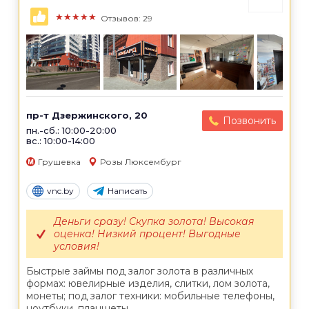
★★★★★
Отзывов: 29
пр-т Дзержинского, 20
Позвонить
пн.-сб.: 10:00-20:00
вс.: 10:00-14:00
Грушевка
Розы Люксембург
vnc.by
Написать
Деньги сразу! Скупка золота! Высокая
оценка! Низкий процент! Выгодные
условия!
Быстрые займы под залог золота в различных
формах: ювелирные изделия, слитки, лом золота,
монеты; под залог техники: мобильные телефоны,
ноутбуки, планшеты,...