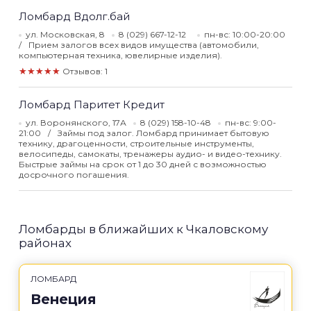
Ломбард Вдолг.бай
ул. Московская, 8
8 (029) 667-12-12
пн-вс: 10:00-20:00
Прием залогов всех видов имущества (автомобили,
компьютерная техника, ювелирные изделия).
★★★★★
Отзывов: 1
Ломбард Паритет Кредит
ул. Воронянского, 17А
8 (029) 158-10-48
пн-вс: 9:00-
21:00
Займы под залог. Ломбард принимает бытовую
технику, драгоценности, строительные инструменты,
велосипеды, самокаты, тренажеры аудио- и видео-технику.
Быстрые займы на срок от 1 до 30 дней с возможностью
досрочного погашения.
Ломбарды в ближайших к Чкаловскому
районах
ЛОМБАРД
Венеция