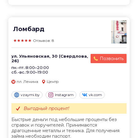
Ломбард
★★★★★
Отзывов: 8
ул. Ульяновская, 30 (Свердлова,
Позвонить
26)
пн.-пт.:8:00–20:00
сб.-вс.:9:00–19:00
пл. Ленина
Центр
vzaymi.by
Instagram
vk.com
Выгодный процент!
Быстрые деньги под небольшие проценты без
справок и поручителей. Принимаются
драгоценные металлы и техника. Для получения
займа необходим паспорт.