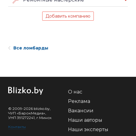
Добавить компанию
Все ломбарды
О нас
Реклама
© 2009-2026 blizko.by,
Вакансии
ЧУП «БарокМедиа»,
УНП 391272241, г.Минск
Наши авторы
Контакты
Наши эксперты