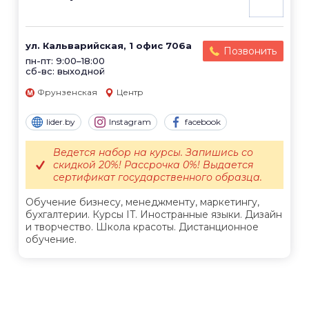
ул. Кальварийская, 1 офис 706а
Позвонить
пн-пт: 9:00–18:00
сб-вс: выходной
Фрунзенская
Центр
lider.by
Instagram
facebook
Ведется набор на курсы. Запишись со
скидкой 20%! Рассрочка 0%! Выдается
сертификат государственного образца.
Обучение бизнесу, менеджменту, маркетингу,
бухгалтерии. Курсы IT. Иностранные языки. Дизайн
и творчество. Школа красоты. Дистанционное
обучение.