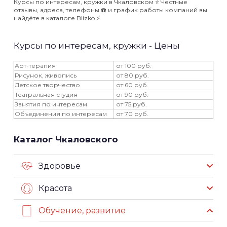
Курсы по интересам, кружки в Чкаловском ⭐️ Честные
отзывы, адреса, телефоны ☎️ и график работы компаний вы
найдёте в каталоге Blizko ⚡️
Курсы по интересам, кружки - Цены
Арт-терапия
от 100 руб.
Рисунок, живопись
от 80 руб.
Детское творчество
от 60 руб.
Театральная студия
от 90 руб.
Занятия по интересам
от 75 руб.
Объединения по интересам
от 70 руб.
Каталог Чкаловского
Здоровье
Красота
Обучение, развитие