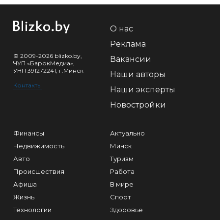
О нас
Реклама
© 2009-2026 blizko.by,
Вакансии
ЧУП «БарокМедиа»,
УНП 391272241, г.Минск
Наши авторы
Контакты
Наши эксперты
Новостройки
Финансы
Актуально
Недвижимость
Минск
Авто
Туризм
Происшествия
Работа
Афиша
В мире
Жизнь
Спорт
Технологии
Здоровье