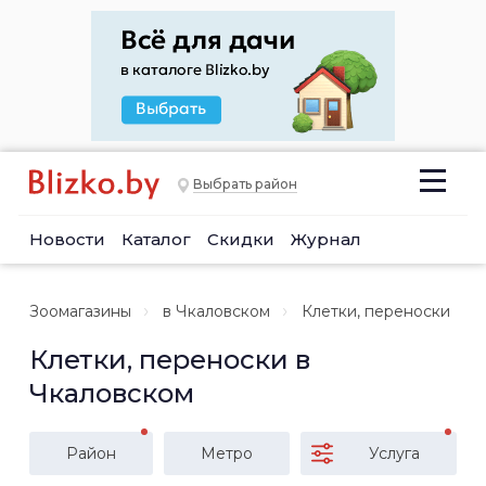
Выбрать район
Новости
Каталог
Скидки
Журнал
Зоомагазины
в Чкаловском
Клетки, переноски
Клетки, переноски в
Чкаловском
Район
Метро
Услуга