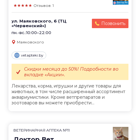
★★★★★
Отзывов: 1
ул. Маяковского, 6 (ТЦ
Позвонить
«Червенский»)
пн.-вс.:10:00–22:00
Маяковского
vetapteki.by
Скидки месяца до 50%! Подробности во
вкладке «Акции».
Лекарства, корма, игрушки и другие товары для
животных, в том числе расширенный ассортимент
аквариумистики. Кроме ветпрепаратов и
зоотоваров вы можете приобрести...
ВЕТЕРИНАРНАЯ АПТЕКА №11
Доктор Вет