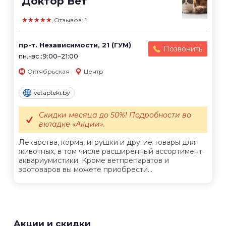
Доктор Вет
★★★★★
Отзывов: 1
пр-т. Независимости, 21 (ГУМ)
Позвонить
пн.-вс.:9:00–21:00
Октябрьская
Центр
vetapteki.by
Скидки месяца до 50%! Подробности во
вкладке «Акции».
Лекарства, корма, игрушки и другие товары для
животных, в том числе расширенный ассортимент
аквариумистики. Кроме ветпрепаратов и
зоотоваров вы можете приобрести...
Акции и скидки