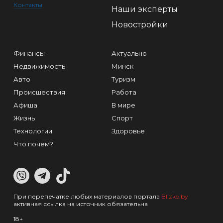
Контакты
Наши эксперты
Новостройки
Финансы
Актуально
Недвижимость
Минск
Авто
Туризм
Происшествия
Работа
Афиша
В мире
Жизнь
Спорт
Технологии
Здоровье
Что почем?
При перепечатке любых материалов портала
Blizko.by
активная ссылка на источник обязательна
18+