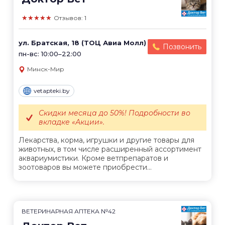
★★★★★
Отзывов: 1
ул. Братская, 18 (ТОЦ Авиа Молл)
Позвонить
пн-вс: 10:00–22:00
Минск-Мир
vetapteki.by
Скидки месяца до 50%! Подробности во
вкладке «Акции».
Лекарства, корма, игрушки и другие товары для
животных, в том числе расширенный ассортимент
аквариумистики. Кроме ветпрепаратов и
зоотоваров вы можете приобрести...
ВЕТЕРИНАРНАЯ АПТЕКА №42