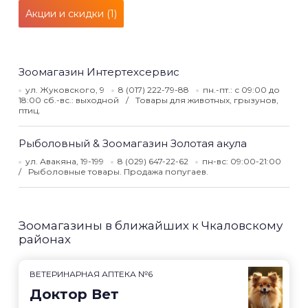
Акции и скидки (1)
Зоомагазин Интертехсервис
ул. Жуковского, 9
8 (017) 222-79-88
пн.-пт.: с 09:00 до
18:00 сб.-вс.: выходной
Товары для животных, грызунов,
птиц.
Рыболовный & Зоомагазин Золотая акула
ул. Авакяна, 19-199
8 (029) 647-22-62
пн-вс: 09:00-21:00
Рыболовные товары. Продажа попугаев.
Зоомагазины в ближайших к Чкаловскому
районах
ВЕТЕРИНАРНАЯ АПТЕКА №6
Доктор Вет