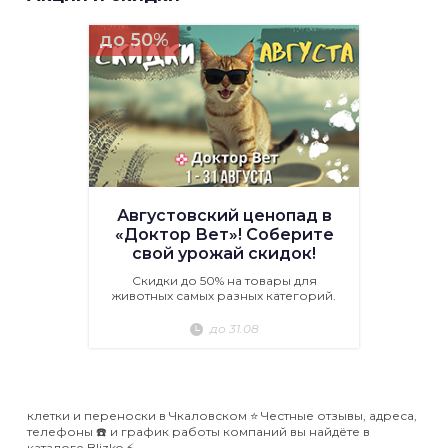
до 50%
Августовский ценопад в
«Доктор Вет»! Соберите
свой урожай скидок!
Скидки до 50% на товары для
животных самых разных категорий.
до 31.08
клетки и переноски в Чкаловском ⭐️ Честные отзывы, адреса,
телефоны ☎️ и график работы компаний вы найдёте в
каталоге Blizko ⚡️