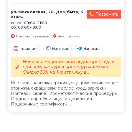
ул. Московская, 20. Дом быта, 3
Позвонить
этаж.
пн-пт: 09:00-21:00
сб: 09:00-19:00
Институт культуры
Чкаловский
Instagram
Написать
Написать
Новинка: медицинский педикюр! Скидки
при покупке курса процедур массажа.
Скидка 30% на 1-ю стрижку в...
Все виды парикмахерских услуг (омолаживающие
стрижки, окрашивание волос, уход, завивки).
Ногтевой сервис. Косметологические процедуры.
Студия загара. Эпиляция и депиляция.
Подарочные сертификаты....