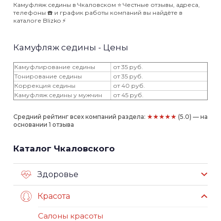
Камуфляж седины в Чкаловском ⭐️ Честные отзывы, адреса,
телефоны ☎️ и график работы компаний вы найдёте в
каталоге Blizko ⚡️
Камуфляж седины - Цены
Камуфлирование седины
от 35 руб.
Тонирование седины
от 35 руб.
Коррекция седины
от 40 руб.
Камуфляж седины у мужчин
от 45 руб.
★★★★★
Средний рейтинг всех компаний раздела:
(5.0) — на
основании 1 отзыва
Каталог Чкаловского
Здоровье
Красота
Салоны красоты