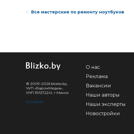
Все мастерские по ремонту ноутбуков
О нас
Реклама
© 2009-2026 blizko.by,
Вакансии
ЧУП «БарокМедиа»,
УНП 391272241, г.Минск
Наши авторы
Контакты
Наши эксперты
Новостройки