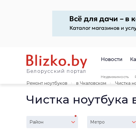
Новости
Ка
Белорусский портал
Недвижимость
Ремонт ноутбуков
в Чкаловском
Чистка н
Чистка ноутбука 
Район
Метро