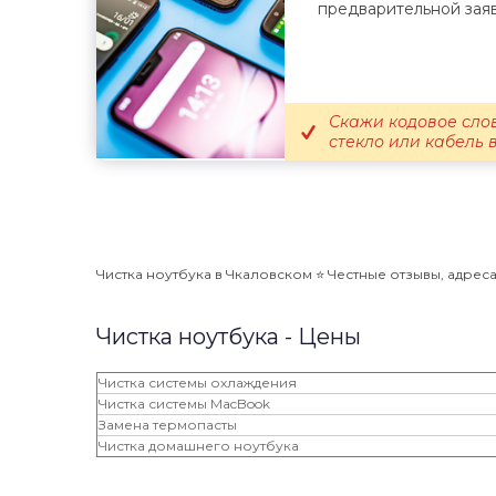
предварительной заяв
Скажи кодовое сло
стекло или кабель 
Чистка ноутбука в Чкаловском ⭐️ Честные отзывы, адреса
Чистка ноутбука - Цены
Чистка системы охлаждения
Чистка системы MacBook
Замена термопасты
Чистка домашнего ноутбука