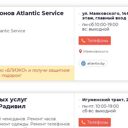
онов
Atlantic Service
ул. Маяковского, 146
этаж, главный вход
пн-сб:10:00-19:00
вс: выходной
ntic Service
Телефоны
Маяковского
atlantix.by
во «БЛИЗКО» и получи защитное
в подарок!
ых услуг
Игуменский тракт, 
Радивил
пн-пт: 10:00-19:00
сб-вс: выходной
 чемоданов. Ремонт часов.
Телефоны
емонт одежды. Ремонт телефонов