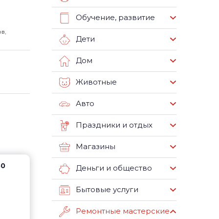
Обучение, развитие
в,
Дети
Дом
Животные
Авто
Праздники и отдых
Магазины
80
Деньги и общество
Бытовые услуги
Ремонтные мастерские