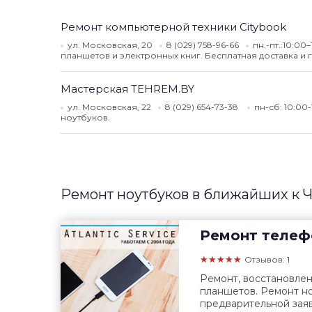
Ремонт компьютерной техники Citybook
ул. Московская, 20
8 (029) 758-96-66
пн.-пт.:10:00–
планшетов и электронных книг. Бесплатная доставка и г
Мастерская TEHREM.BY
ул. Московская, 22
8 (029) 654-73-38
пн-сб: 10:00
ноутбуков.
Ремонт ноутбуков в ближайших к 
Ремонт телеф
★★★★★
Отзывов: 1
Ремонт, восстановле
планшетов. Ремонт но
предварительной заяв