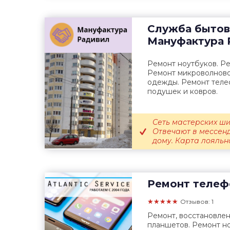
Служба бытов
Мануфактура 
Ремонт ноутбуков. Ре
Ремонт микроволново
одежды. Ремонт теле
подушек и ковров.
Сеть мастерских ши
Отвечают в мессенд
дому. Карта лояльно
Ремонт телеф
★★★★★
Отзывов: 1
Ремонт, восстановле
планшетов. Ремонт но