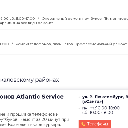
19:00 сб.:11:00–17:00
Оперативный ремонт ноутбуков, ПК, мониторо
арантия на все виды ремонта.
-19:00
Ремонт телефонов, планшетов. Профессиональный ремонт
Чкаловскому районах
онов
Atlantic Service
ул. Р. Люксембург, 
(«Санта»)
пн.-пт.:10:00-18:00
сб: 10:00-18:00
ние и прошивка телефонов и
утбуков. Ремонт за 20 минут при
Телефоны
ке. Возможен вызов курьера.