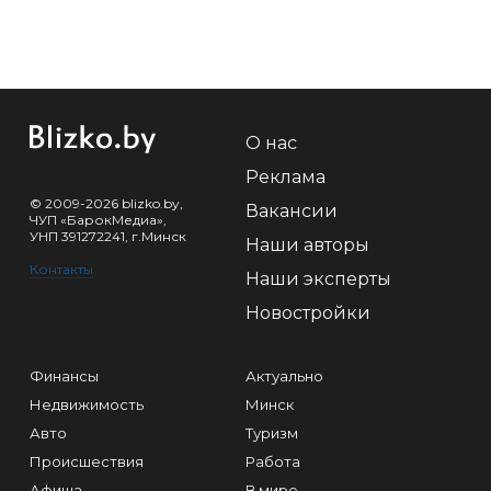
О нас
Реклама
© 2009-2026 blizko.by,
Вакансии
ЧУП «БарокМедиа»,
УНП 391272241, г.Минск
Наши авторы
Контакты
Наши эксперты
Новостройки
Финансы
Актуально
Недвижимость
Минск
Авто
Туризм
Происшествия
Работа
Афиша
В мире