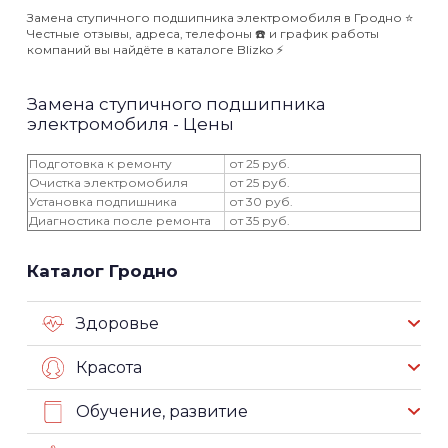
Замена ступичного подшипника электромобиля в Гродно ⭐️
Честные отзывы, адреса, телефоны ☎️ и график работы
компаний вы найдёте в каталоге Blizko ⚡️
Замена ступичного подшипника
электромобиля - Цены
Подготовка к ремонту
от 25 руб.
Очистка электромобиля
от 25 руб.
Установка подпишника
от 30 руб.
Диагностика после ремонта
от 35 руб.
Каталог Гродно
Здоровье
Красота
Обучение, развитие