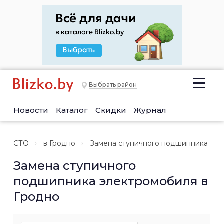
Выбрать район
Новости
Каталог
Скидки
Журнал
СТО
в Гродно
Замена ступичного подшипника
Замена ступичного
подшипника электромобиля в
Гродно