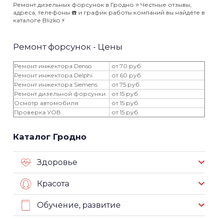
Ремонт дизельных форсунок в Гродно ⭐️ Честные отзывы,
адреса, телефоны ☎️ и график работы компаний вы найдёте в
каталоге Blizko ⚡️
Ремонт форсунок - Цены
Ремонт инжектора Denso
от 70 руб.
Ремонт инжектора Delphi
от 60 руб.
Ремонт инжектора Siemens
от 75 руб.
Ремонт дизельной форсунки
от 15 руб.
Осмотр автомобиля
от 15 руб.
Проверка УОВ
от 15 руб.
Каталог Гродно
Здоровье
Красота
Обучение, развитие