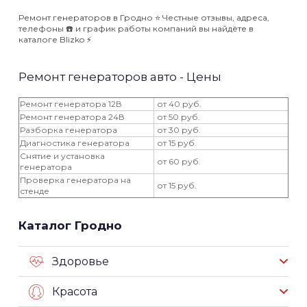
Ремонт генераторов в Гродно ⭐️ Честные отзывы, адреса,
телефоны ☎️ и график работы компаний вы найдёте в
каталоге Blizko ⚡️
Ремонт генераторов авто - Цены
Ремонт генератора 12В
от 40 руб.
Ремонт генератора 24В
от 50 руб.
Разборка генератора
от 30 руб.
Диагностика генератора
от 15 руб.
Снятие и установка
от 60 руб.
генератора
Проверка генератора на
от 15 руб.
стенде
Каталог Гродно
Здоровье
Красота