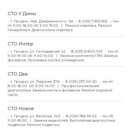
СТО У Димы
г. Гродно, пер. Дзержинского, 11а
8 (029) 7-812-812
пн–
пт: 9:00-18:00 сб: 9:00-15:00
Ремонт стартера. Ремонт
генератора. Диагностика стартера.
СТО Интер
г. Гродно, ул. Гаспадарчая, 42
8 (029) 5-800-901
пн-пт:
9:00-19:00 сб: 9:00-14:00
Замена комплекта ГРМ. Замена
фильтров. Промывка систем охлаждения.
СТО Два
г. Гродно, ул. Лидская, 37А
8 (029) 237-00-50
пн-пт:
8:00-18:00 сб: 9:00-14:00
Профессиональная
диагностика. Замена масла и фильтров. Ремонт ходовой
части.
СТО Новое
г. Гродно, ул. Веселая, 14/2
8 (029) 786-99-92
пн-сб:
9:00-18:00
Замена жидкостей. Бесплатная диагностика
подвески. Ремонт подвески.