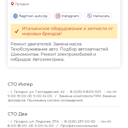
Гродно
flagman-auto.by
Instagram
Написать
Итальянское оборудование и запчасти от
мировых брендов!
Ремонт двигателей. Замена масла.
Техобслуживание авто. Подбор автозапчастей.
Шиномонтаж. Ремонт электромобилей и
гибридов. Автоэлектрика.
СТО Интер
г. Гродно, ул. Гаспадарчая, 42
8 (029) 5-800-901
пн-пт:
9:00-19:00 сб: 9:00-14:00
Замена комплекта ГРМ. Замена
фильтров. Промывка систем охлаждения.
СТО Два
г. Гродно, ул. Лидская, 37А
8 (029) 237-00-50
пн-пт:
8:00-18:00 сб: 9:00-14:00
Профессиональная