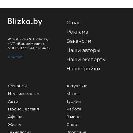
О нас
Реклама
© 2009-2026 blizko.by,
Вакансии
ЧУП «БарокМедиа»,
УНП 391272241, г.Минск
Наши авторы
Контакты
Наши эксперты
Новостройки
Финансы
Актуально
Недвижимость
Минск
Авто
Туризм
Происшествия
Работа
Афиша
В мире
Жизнь
Спорт
Технологии
Здоровье