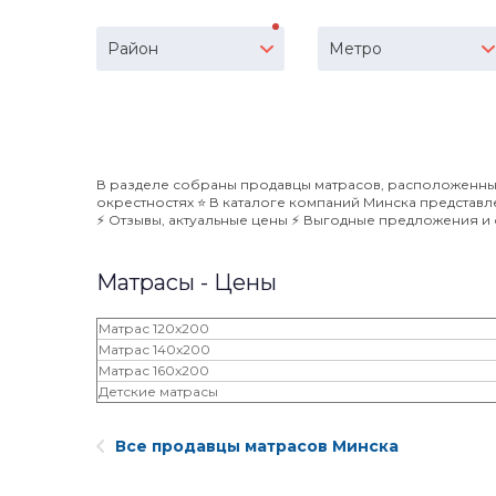
Район
Метро
В разделе собраны продавцы матрасов, расположенные
окрестностях ⭐️ В каталоге компаний Минска представ
⚡️ Отзывы, актуальные цены ⚡️ Выгодные предложения и с
Матрасы - Цены
Матрас 120x200
Матрас 140x200
Матрас 160x200
Детские матрасы
Все продавцы матрасов Минска