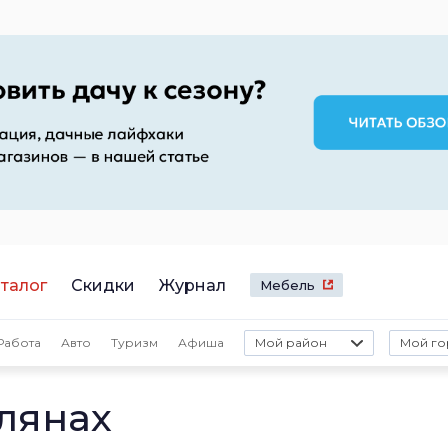
талог
Скидки
Журнал
Мебель
Работа
Авто
Туризм
Афиша
Мой район
Мой го
лянах