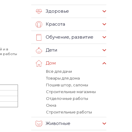
Здоровье
Красота
Обучение, развитие
 и в
Дети
мя работы
Дом
Всё для дачи
Товары для дома
Пошив штор, салоны
Строительные магазины
Отделочные работы
Окна
Строительные работы
Животные