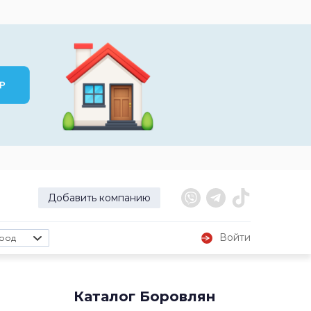
Добавить компанию
Войти
род
Каталог Боровлян