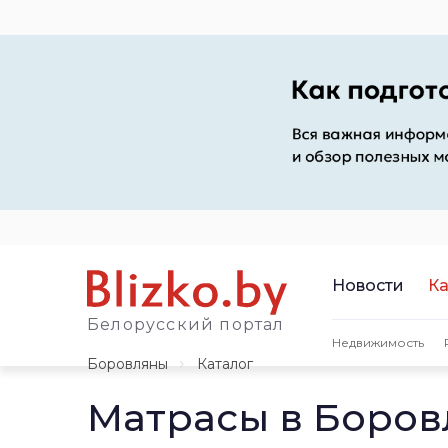
Новости
Ка
Белорусский портал
Недвижимость
Боровляны
Каталог
Матрасы в Боров