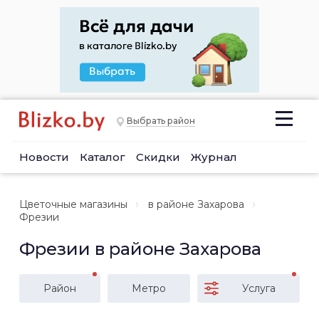
Выбрать район
Новости
Каталог
Скидки
Журнал
Цветочные магазины
в районе Захарова
Фрезии
Фрезии в районе Захарова
Район
Метро
Услуга