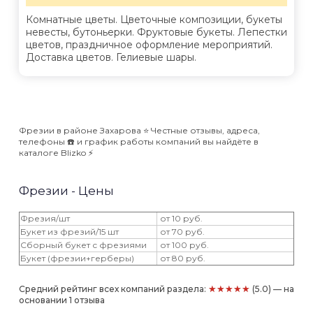
Комнатные цветы. Цветочные композиции, букеты
невесты, бутоньерки. Фруктовые букеты. Лепестки
цветов, праздничное оформление мероприятий.
Доставка цветов. Гелиевые шары.
Фрезии в районе Захарова ⭐️ Честные отзывы, адреса,
телефоны ☎️ и график работы компаний вы найдёте в
каталоге Blizko ⚡️
Фрезии - Цены
Фрезия/шт
от 10 руб.
Букет из фрезий/15 шт
от 70 руб.
Сборный букет с фрезиями
от 100 руб.
Букет (фрезии+герберы)
от 80 руб.
★★★★★
Средний рейтинг всех компаний раздела:
(5.0) — на
основании 1 отзыва