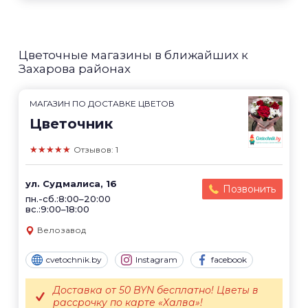
Цветочные магазины в ближайших к
Захарова районах
МАГАЗИН ПО ДОСТАВКЕ ЦВЕТОВ
Цветочник
★★★★★
Отзывов: 1
ул. Судмалиса, 16
Позвонить
пн.-сб.:8:00–20:00
вс.:9:00–18:00
Велозавод
cvetochnik.by
Instagram
facebook
Доставка от 50 BYN бесплатно! Цветы в
рассрочку по карте «Халва»!