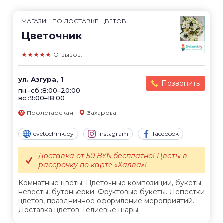
МАГАЗИН ПО ДОСТАВКЕ ЦВЕТОВ
Цветочник
★★★★★
Отзывов: 1
ул. Азгура, 1
Позвонить
пн.-сб.:8:00–20:00
вс.:9:00–18:00
Пролетарская
Захарова
cvetochnik.by
Instagram
facebook
Доставка от 50 BYN бесплатно! Цветы в
рассрочку по карте «Халва»!
Комнатные цветы. Цветочные композиции, букеты
невесты, бутоньерки. Фруктовые букеты. Лепестки
цветов, праздничное оформление мероприятий.
Доставка цветов. Гелиевые шары.