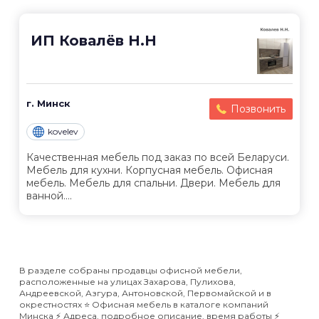
ИП Ковалёв Н.Н
г. Минск
Позвонить
kovelev
Качественная мебель под заказ по всей Беларуси.
Мебель для кухни. Корпусная мебель. Офисная
мебель. Мебель для спальни. Двери. Мебель для
ванной....
В разделе собраны продавцы офисной мебели,
расположенные на улицах Захарова, Пулихова,
Андреевской, Азгура, Антоновской, Первомайской и в
окрестностях ⭐️ Офисная мебель в каталоге компаний
Минска ⚡️ Адреса, подробное описание, время работы ⚡️