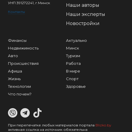
УНП 391272241, г.Минск
Наши авторы
Контакты
Наши эксперты
Новостройки
Финансы
Актуально
Недвижимость
Минск
Авто
Туризм
Происшествия
Работа
Афиша
В мире
Жизнь
Спорт
Технологии
Здоровье
Что почем?
При перепечатке любых материалов портала
Blizko.by
активная ссылка на источник обязательна