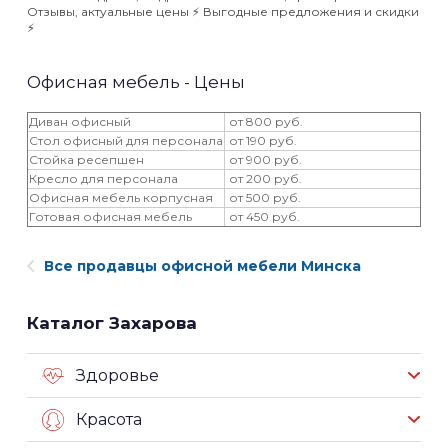
Отзывы, актуальные цены ⚡️ Выгодные предложения и скидки
⚡️
Офисная мебель - Цены
Диван офисный
от 800 руб.
Стол офисный для персонала
от 190 руб.
Стойка ресепшен
от 900 руб.
Кресло для персонала
от 200 руб.
Офисная мебель корпусная
от 500 руб.
Готовая офисная мебель
от 450 руб.
Все продавцы офисной мебели Минска
Каталог Захарова
Здоровье
Красота