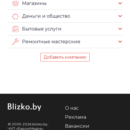
Магазины
Деньги и общество
Бытовые услуги
Ремонтные мастерские
Добавить компанию
О нас
Реклама
© 2009-2026 blizko.by,
Вакансии
ЧУП «БарокМедиа»,