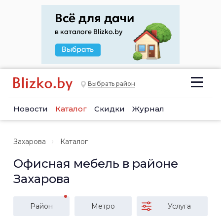
Выбрать район
Новости
Каталог
Скидки
Журнал
Захарова
Каталог
Офисная мебель в районе
Захарова
Район
Метро
Услуга