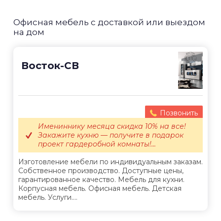
Офисная мебель с доставкой или выездом
на дом
Восток-СВ
Позвонить
Имениннику месяца скидка 10% на все!
Закажите кухню — получите в подарок
проект гардеробной комнаты!...
Изготовление мебели по индивидуальным заказам.
Собственное производство. Доступные цены,
гарантированное качество. Мебель для кухни.
Корпусная мебель. Офисная мебель. Детская
мебель. Услуги....