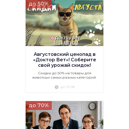
до 50%
Августовский ценопад в
«Доктор Вет»! Соберите
свой урожай скидок!
Скидки до 50% на товары для
животных самых разных категорий.
до 31.08
до 70%