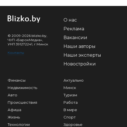
О нас
Реклама
© 2009-2026 blizko.by,
Вакансии
ЧУП «БарокМедиа»,
УНП 391272241, г.Минск
Наши авторы
Контакты
Наши эксперты
Новостройки
Финансы
Актуально
Недвижимость
Минск
Авто
Туризм
Происшествия
Работа
Афиша
В мире
Жизнь
Спорт
Технологии
Здоровье