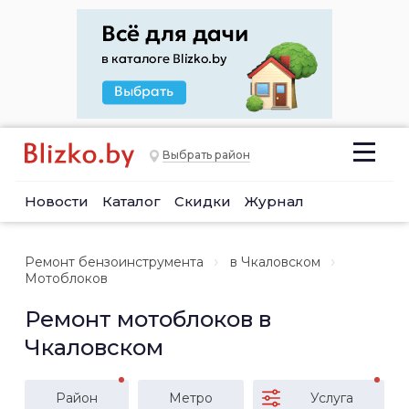
Выбрать район
Новости
Каталог
Скидки
Журнал
Ремонт бензоинструмента
в Чкаловском
Мотоблоков
Ремонт мотоблоков в
Чкаловском
Район
Метро
Услуга