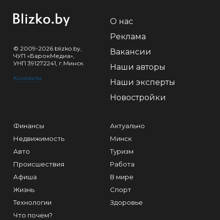
О нас
Реклама
© 2009-2026 blizko.by,
Вакансии
ЧУП «БарокМедиа»,
УНП 391272241, г.Минск
Наши авторы
Контакты
Наши эксперты
Новостройки
Финансы
Актуально
Недвижимость
Минск
Авто
Туризм
Происшествия
Работа
Афиша
В мире
Жизнь
Спорт
Технологии
Здоровье
Что почем?