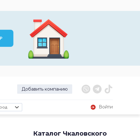
Добавить компанию
Войти
род
Каталог Чкаловского