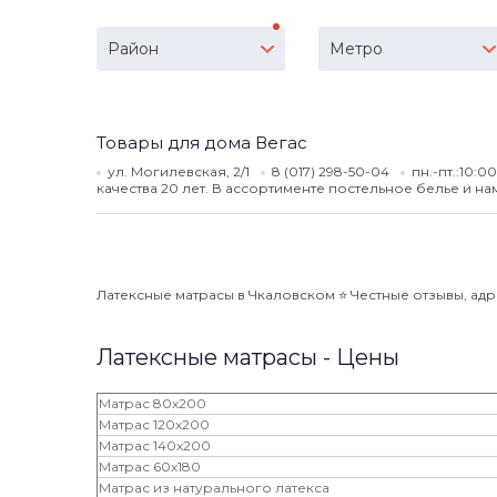
Район
Метро
Товары для дома Вегас
ул. Могилевская, 2/1
8 (017) 298-50-04
пн.-пт.:10:0
качества 20 лет. В ассортименте постельное белье и на
Латексные матрасы в Чкаловском ⭐️ Честные отзывы, адре
Латексные матрасы - Цены
Матрас 80x200
Матрас 120x200
Матрас 140x200
Матрас 60x180
Матрас из натурального латекса