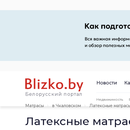
Новости
Ка
Белорусский портал
Недвижимость
Матрасы
в Чкаловском
Латексные матрас
Латексные матра