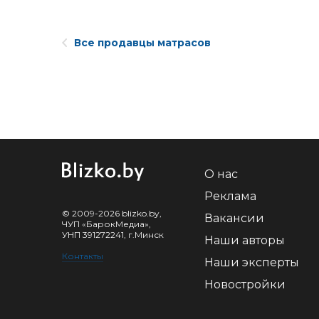
Все продавцы матрасов
О нас
Реклама
© 2009-2026 blizko.by,
Вакансии
ЧУП «БарокМедиа»,
УНП 391272241, г.Минск
Наши авторы
Контакты
Наши эксперты
Новостройки