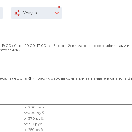
Услуга
0–19:00 сб.-вс.:10:00–17:00
Европейски матрасы с сертификатами и 
матрасники.
са, телефоны ☎️ и график работы компаний вы найдёте в каталоге Bliz
от 200 руб.
от 300 руб.
от 370 руб.
от 190 руб.
от 250 руб.