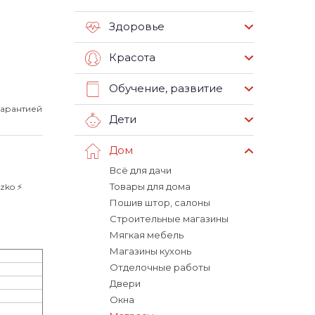
Здоровье
Красота
Обучение, развитие
гарантией
Дети
Дом
Всё для дачи
Товары для дома
ko ⚡️
Пошив штор, салоны
Строительные магазины
Мягкая мебель
Магазины кухонь
Отделочные работы
Двери
Окна