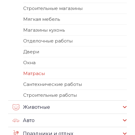
Строительные магазины
Мягкая мебель
Магазины кухонь
Отделочные работы
Двери
Окна
Матрасы
Сантехнические работы
Строительные работы
Животные
Авто
Праздники и отдых