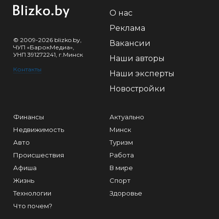
О нас
Реклама
© 2009-2026 blizko.by,
Вакансии
ЧУП «БарокМедиа»,
УНП 391272241, г.Минск
Наши авторы
Контакты
Наши эксперты
Новостройки
Финансы
Актуально
Недвижимость
Минск
Авто
Туризм
Происшествия
Работа
Афиша
В мире
Жизнь
Спорт
Технологии
Здоровье
Что почем?