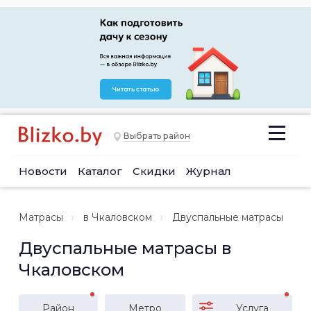
Выбрать район
Новости
Каталог
Скидки
Журнал
Матрасы
в Чкаловском
Двуспальные матрасы
Двуспальные матрасы в
Чкаловском
Район
Метро
Услуга