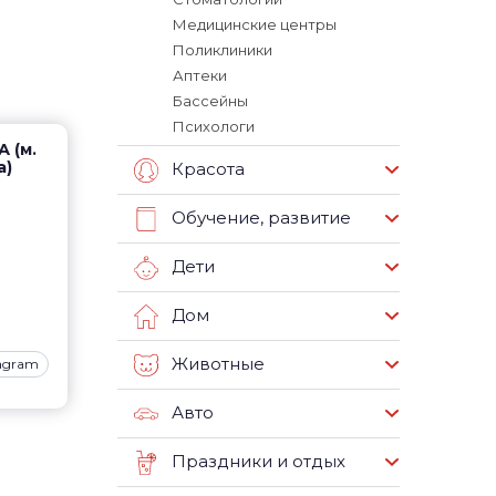
Медицинские центры
Поликлиники
Аптеки
Бассейны
Психологи
А (м.
а)
Красота
Обучение, развитие
Дети
Дом
Животные
tagram
Авто
Праздники и отдых