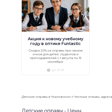
Акция к новому учебному
году в оптике Funtastic
Скидка 20% на оправы при заказе
очков для детей, студентов и
преподавателей с 1 августа по 15
сентября.
до 15.09
Детские оправы в Чкаловском ⭐️ Честные отзывы, адреса,
Детские оправы - Цены