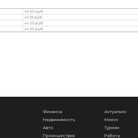
от 20 руб.
от 25 руб.
от 20 руб.
от 20 руб.
Финансы
Актуально
Недвижимость
Минск
Авто
Туризм
Происшествия
Работа