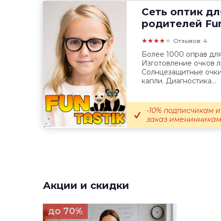
Сеть оптик дл
родителей
Fun
★★★★★
Отзывов: 4
Более 1000 оправ для
Изготовление очков 
Солнцезащитные очки,
капли. Диагностика...
-10% подписчикам и
заказ именинникам; 
Акции и скидки
до 70%