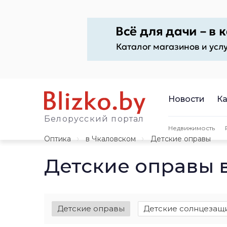
Новости
Ка
Белорусский портал
Недвижимость
Оптика
в Чкаловском
Детские оправы
Детские оправы 
Детские оправы
Детские солнцезащ