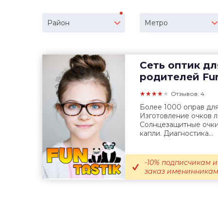
Район
Метро
Сеть оптик дл
родителей
Fun
★★★★★
Отзывов: 4
Более 1000 оправ для
Изготовление очков 
Солнцезащитные очки,
капли. Диагностика...
-10% подписчикам и
заказ именинникам; 