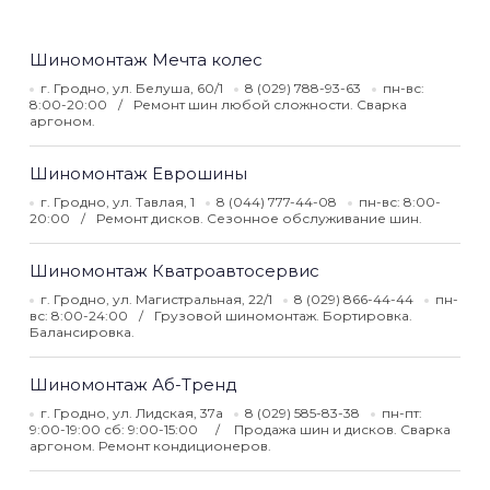
Шиномонтаж Мечта колес
г. Гродно, ул. Белуша, 60/1
8 (029) 788-93-63
пн-вс:
8:00-20:00
Ремонт шин любой сложности. Сварка
аргоном.
Шиномонтаж Еврошины
г. Гродно, ул. Тавлая, 1
8 (044) 777-44-08
пн-вс: 8:00-
20:00
Ремонт дисков. Сезонное обслуживание шин.
Шиномонтаж Кватроавтосервис
г. Гродно, ул. Магистральная, 22/1
8 (029) 866-44-44
пн-
вс: 8:00-24:00
Грузовой шиномонтаж. Бортировка.
Балансировка.
Шиномонтаж Аб-Тренд
г. Гродно, ул. Лидская, 37а
8 (029) 585-83-38
пн-пт:
9:00-19:00 сб: 9:00-15:00
Продажа шин и дисков. Сварка
аргоном. Ремонт кондиционеров.