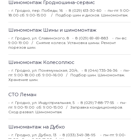
Шиномонтаж Гродношина-сервис
г. Гродно, пер. Победы, 16
8 (029) 613-30-60
пн-пт: 9:00-
18:00 сб: 9:00-15:00
Подбор шин и дисков. Шиномонтаж.
Шиномонтаж Шины и шиномонтаж
г. Гродно, ул. Славинского, 8
8 (029) 69-69-883
пн-вс:
9:00-19:00
Снятие колеса. Установка шины. Ремонт
порезов шин.
Шиномонтаж Колесоплюс
г. Гродно, ул. Понемуньская, 20/4,
8 (044) 735-36-36
пн-
пт: 9:00-18:00 сб: 9:00–16:00
Подбор шин. Шиномонтаж.
Хранение шин.
СТО Леман
г. Гродно, ул. Индустриальная, 5
8 (029) 7-88-77-55
пн-
пт: 9:00-19:00 сб: 9:00-15:00
Заправка кондиционеров.
Сход-развал. Шиномонтаж
Шиномантаж на Дубко
г. Гродно, ул. Дубко, 13
8 (033) 349-38-95
пн-пт: 9:00-