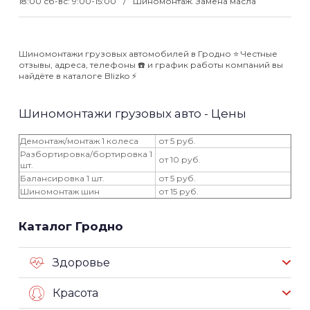
18:00 сб-вс: 9:00-15:00
Шиномонтаж. Замена масла
Шиномонтажи грузовых автомобилей в Гродно ⭐️ Честные
отзывы, адреса, телефоны ☎️ и график работы компаний вы
найдёте в каталоге Blizko ⚡️
Шиномонтажи грузовых авто - Цены
Демонтаж/монтаж 1 колеса
от 5 руб.
Разбортировка/бортировка 1
от 10 руб.
шт.
Балансировка 1 шт.
от 5 руб.
Шиномонтаж шин
от 15 руб.
Каталог Гродно
Здоровье
Красота