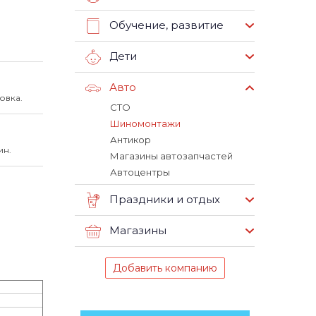
Обучение, развитие
Дети
Авто
овка.
СТО
Шиномонтажи
Антикор
ин.
Магазины автозапчастей
Автоцентры
Праздники и отдых
Магазины
Добавить компанию