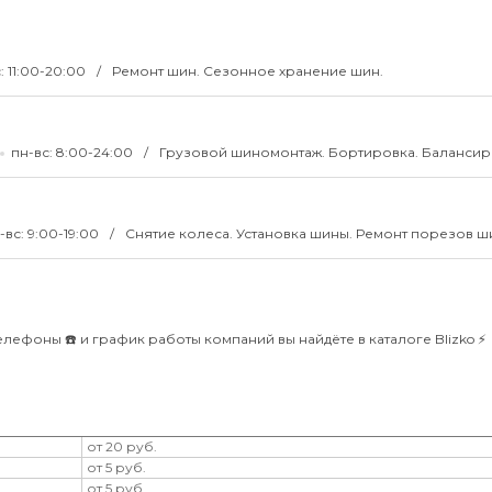
: 11:00-20:00
Ремонт шин. Сезонное хранение шин.
пн-вс: 8:00-24:00
Грузовой шиномонтаж. Бортировка. Балансир
-вс: 9:00-19:00
Снятие колеса. Установка шины. Ремонт порезов ш
лефоны ☎️ и график работы компаний вы найдёте в каталоге Blizko ⚡️
от 20 руб.
от 5 руб.
от 5 руб.