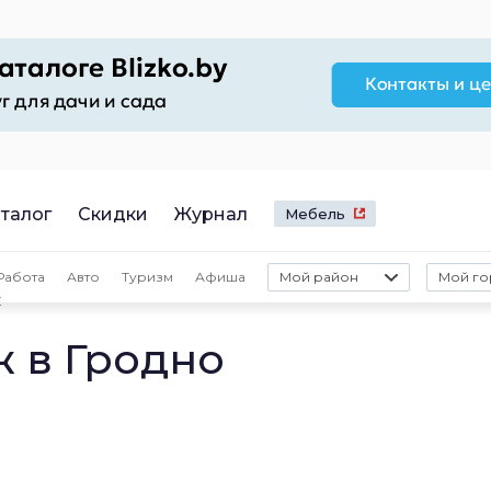
талог
Скидки
Журнал
Мебель
Работа
Авто
Туризм
Афиша
Мой район
Мой го
ж
 в Гродно