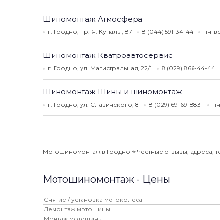
Шиномонтаж Атмосфера
г. Гродно, пр. Я. Купалы, 87
8 (044) 591-34-44
пн-вс
Шиномонтаж Кватроавтосервис
г. Гродно, ул. Магистральная, 22/1
8 (029) 866-44-44
Шиномонтаж Шины и шиномонтаж
г. Гродно, ул. Славинского, 8
8 (029) 69-69-883
пн
Мотошиномонтаж в Гродно ⭐️ Честные отзывы, адреса, те
Мотошиномонтаж - Цены
Снятие / установка мотоколеса
Демонтаж мотошины
Монтаж мотошины