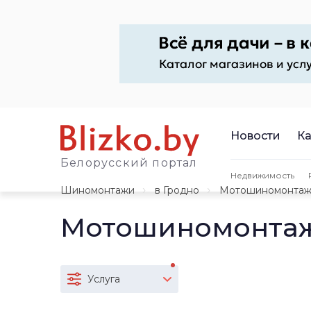
Новости
Ка
Белорусский портал
Недвижимость
Шиномонтажи
в Гродно
Мотошиномонта
Мотошиномонтаж
Услуга