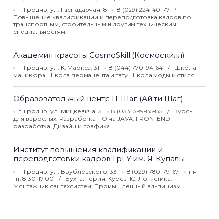
г. Гродно, ул. Гаспадарчая, 8
8 (029) 224-40-77
Повышение квалификации и переподготовка кадров по
транспортным, строительным и другим техническим
специальностям.
Академия красоты CosmoSkill (Космоскилл)
г. Гродно, ул. К. Маркса, 31
8 (044) 770-94-64
Школа
маникюра. Школа перманента и тату. Школа моды и стиля.
Образовательный центр IT Шаг (Ай ти Шаг)
г. Гродно, ул. Мицкевича, 3
8 (033) 399-85-85
Курсы
для взрослых. Разработка ПО на JAVA. FRONTEND
разработка. Дизайн и графика.
Институт повышения квалификации и
переподготовки кадров ГрГУ им. Я. Купалы
г. Гродно, ул. Врублевского, 33
8 (029) 780-79-67
пн-
пт: 8:30-17:00
Бухгалтерия. Курсы 1С. Логистика.
Монтажник сантехсистем. Промышленный альпинизм.