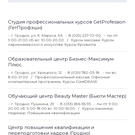
Студия профессиональных курсов GetProfession
(ГетПрофэшн)
г. Гродно, ул. К. Маркса, 9А
8 (029) 227-72-00
пн-пт:
9:00-21:00 сб-вс: 10:00-20:00
Курсы массажа. Курсы
парикмахерского искусства. Курсы бровиста.
Образовательный центр Бизнес-Максимум
Плюс
г. Гродно, ул. Урицкого, 12
8 (029) 782-03-18
пн-вс:
8:00-21:00
Профессиональный массаж. Офисные
компьютерные программы. Курсы CorelDRAW.
Обучающий центр Beauty Master (Бьюти Мастер)
г. Гродно, Пушкина, 29
8 (033) 696-55-95
пн-пт: 9:00-
20:00 сб: 9:00-18:00 вс: 10:00-16:00
Курсы маникюр,
педикюр. Повышение квалификации.
Центр повышения квалификации и
переподготовки кадров (Гродно)