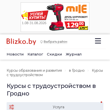
Выбрать район
Новости
Каталог
Скидки
Журнал
Курсы образования и развития
в Гродно
Курсы
с трудоустройством
Курсы с трудоустройством в
Гродно
Услуга