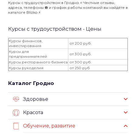
Курсы с трудоустройством в Гродно ⭐️ Честные отзывы,
адреса, телефоны ☎️ и график работы компаний вы найдёте в
каталоге Blizko ⚡️
Курсы с трудоустройством - Цены
Курсы финансов,
от 200 руб.
инвестирования
Курсы для
от 300 руб.
предпринимателей
Курсы ресторанного бизнеса
от 300 руб.
Курсы рукоделия
от 250 руб.
Каталог Гродно
Здоровье
Красота
Обучение, развитие