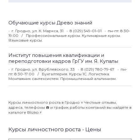
Обучающие курсы Древо знаний
г. Гродно, ул. К. Маркса, 31
8 (029) 549-01-01
пн-пт: 8:30-
19:00
Профессиональные курсы. Кулинарные курсы.
Языковые курсы.
Институт повышения квалификации и
переподготовки кадров ГрГУ им. Я. Купалы
г. Гродно, ул. Врублевского, 33
8 (029) 780-79-67
пн-
пт: 8:30-17:00
Бухгалтерия. Курсы 1С. Логистика.
Монтажник сантехсистем. Промышленный альпинизм.
Курсы личностного роста в Гродно ⭐️ Честные отзывы,
адреса, телефоны ☎️ и график работы компаний вы найдёте в
каталоге Blizko ⚡️
Курсы личностного роста - Цены