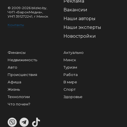
Реклама
© 2009-2026 blizko.by,
Вакансии
ЧУП «БарокМедиа»,
УНП 391272241, г.Минск
Наши авторы
Контакты
Наши эксперты
Новостройки
Финансы
Актуально
Недвижимость
Минск
Авто
Туризм
Происшествия
Работа
Афиша
В мире
Жизнь
Спорт
Технологии
Здоровье
Что почем?