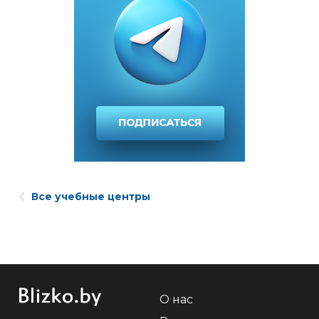
Все учебные центры
О нас