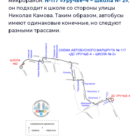
микрорайон:
№117 «Уручье-4 – Школа № 2»
,
он подходит к школе со стороны улицы
Николая Камова. Таким образом, автобусы
имеют одинаковые конечные, но следуют
разными трассами.