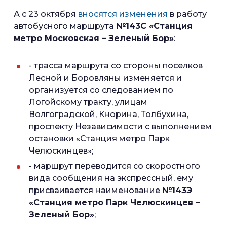
А с 23 октября
вносятся изменения
в работу
автобусного маршрута
№143С «Станция
метро Московская – Зеленый Бор»
:
- трасса маршрута со стороны поселков
Лесной и Боровляны изменяется и
организуется со следованием по
Логойскому тракту, улицам
Волгоградской, Кнорина, Толбухина,
проспекту Независимости с выполнением
остановки «Станция метро Парк
Челюскинцев»;
- маршрут переводится со скоростного
вида сообщения на экспрессный, ему
присваивается наименование
№143Э
«Станция метро Парк Челюскинцев –
Зеленый Бор»
;