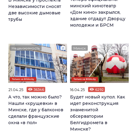
В Минске у проспекта
минский кинотеатр
Независимости сносят
«Дом кино» закрылся,
две высокие дымовые
здание отдадут Дворцу
трубы
молодежи и БРСМ
Недвижимость
Минск
21.04.25
36346
16.04.25
6292
А что, так можно было?
Будет новый купол. Как
Нашли «хрущевки» в
идет реконструкция
Минске, где у балконов
знаменитой
сделали французские
обсерватории
окна «в пол»
Белгидромета в
Минске?