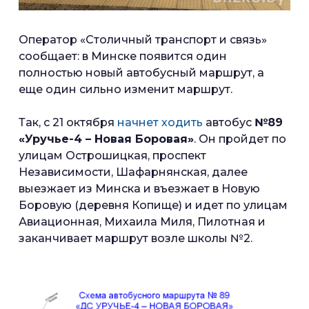
Оператор «Столичный транспорт и связь»
сообщает: в Минске появится один
полностью новый автобусный маршрут, а
еще один сильно изменит маршрут.
Так, с 21 октября
начнет ходить
автобус
№89
«Уручье-4 – Новая Боровая»
. Он пройдет по
улицам Острошицкая, проспект
Независимости, Шафарнянская, далее
выезжает из Минска и въезжает в Новую
Боровую (деревня Копище) и идет по улицам
Авиационная, Михаила Миля, Пилотная и
заканчивает маршрут возле школы №2.