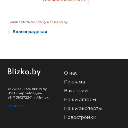
Разместить рекламу на Blizko.by
Волгоградская
О нас
Реклама
© 2009-2026 blizko.by,
Вакансии
ЧУП «БарокМедиа»,
УНП 391272241, г.Минск
Наши авторы
Контакты
Наши эксперты
Новостройки