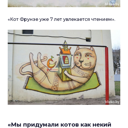
«Кот Фрунзе уже 7 лет увлекается чтением».
«Мы придумали котов как некий