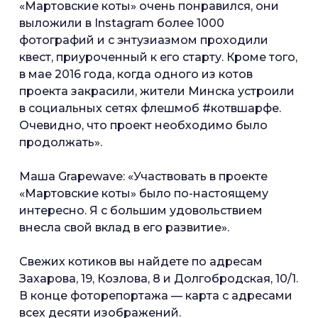
«Мартовские коты» очень понравился, они
выложили в Instagram более 1000
фотографий и с энтузиазмом проходили
квест, приуроченный к его старту. Кроме того,
в мае 2016 года, когда одного из котов
проекта закрасили, жители Минска устроили
в социальных сетях флешмоб #котвшарфе.
Очевидно, что проект необходимо было
продолжать».
Маша Grapewave: «Участвовать в проекте
«Мартовские коты» было по-настоящему
интересно. Я с большим удовольствием
внесла свой вклад в его развитие».
Свежих котиков вы найдете по адресам
Захарова, 19, Козлова, 8 и Долгобродская, 10/1.
В конце фоторепортажа — карта с адресами
всех десяти изображений.