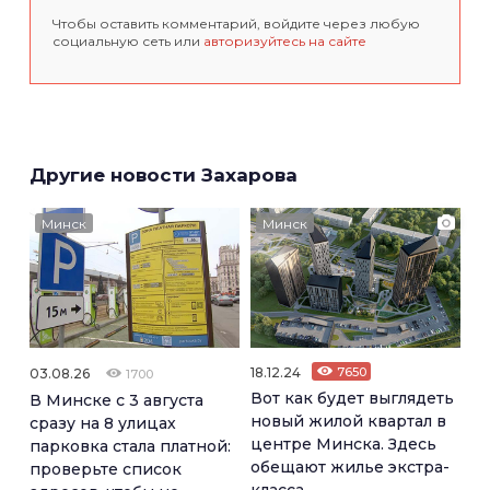
Чтобы оставить комментарий, войдите через любую
социальную сеть или
авторизуйтесь на сайте
Другие новости Захарова
Минск
Минск
18.12.24
7650
03.08.26
1700
Вот как будет выглядеть
В Минске с 3 августа
новый жилой квартал в
сразу на 8 улицах
центре Минска. Здесь
парковка стала платной:
обещают жилье экстра-
проверьте список