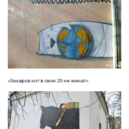
«Захаров кот в свои 25 не женат».