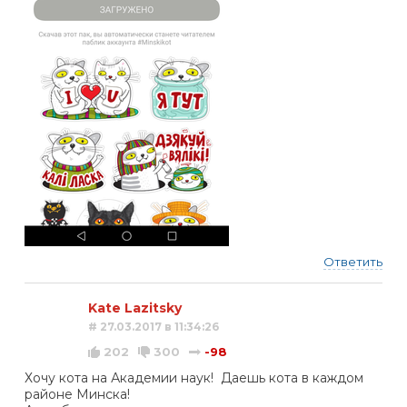
Ответить
Kate Lazitsky
# 27.03.2017 в 11:34:26
202
300
-98
Хочу кота на Академии наук! Даешь кота в каждом
районе Минска!