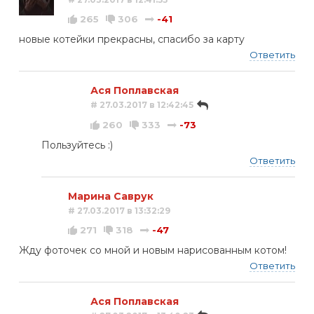
265
306
-41
новые котейки прекрасны, спасибо за карту
Ответить
Ася Поплавская
# 27.03.2017 в 12:42:45
260
333
-73
Пользуйтесь :)
Ответить
Марина Саврук
# 27.03.2017 в 13:32:29
271
318
-47
Жду фоточек со мной и новым нарисованным котом!
Ответить
Ася Поплавская