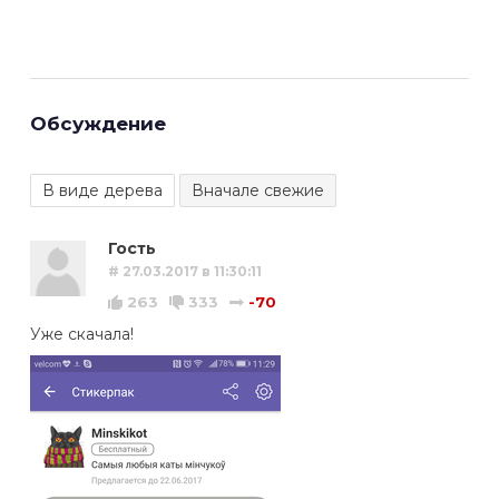
Обсуждение
Гость
# 27.03.2017 в 11:30:11
263
333
-70
Уже скачала!