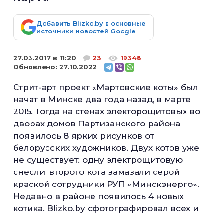
Добавить Blizko.by в основные
источники новостей Google
27.03.2017 в 11:20
23
19348
Обновлено:
27.10.2022
Стрит-арт проект «Мартовские коты» был
начат в Минске два года назад, в марте
2015. Тогда на стенах электорощитовых во
дворах домов Партизанского района
появилось 8 ярких рисунков от
белорусских художников. Двух котов уже
не существует: одну электрощитовую
снесли, второго кота замазали серой
краской сотрудники РУП «Минскэнерго».
Недавно в районе появилось 4 новых
котика. Blizko.by сфотографировал всех и