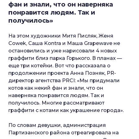
фан и знали, что он наверняка
понравится людям. Так и
получилось»
На этом художники Митя Писляк, Женя
Cowek, Саша Kontra и Маша Grapewave не
остановились и уже нарисовали 4 новых
граффити близ парка Горького. В планах —
еще три котейки. Вот что рассказала о
продолжении проекта Анна Позняк, PR-
директор агентства PRCI: «Мы придумали
котов как некий фан и знали, что он
наверняка понравится людям. Так и
получилось. Многие рассматривают
граффити с котами как украшение города».
По словам девушки, администрация
Партизанского района отреагировала на