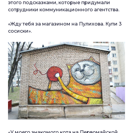
этого подсказками, которые придумали
сотрудники коммуникационного агентства.
«Жду тебя за магазином на Пулихова. Купи 3
сосиски».
«У моего знакомого кота на Первомайской