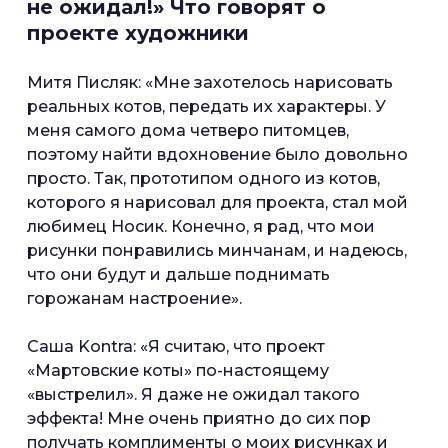
не ожидал!» Что говорят о
проекте художники
Митя Писляк: «Мне захотелось нарисовать
реальных котов, передать их характеры. У
меня самого дома четверо питомцев,
поэтому найти вдохновение было довольно
просто. Так, прототипом одного из котов,
которого я нарисовал для проекта, стал мой
любимец Носик. Конечно, я рад, что мои
рисунки понравились минчанам, и надеюсь,
что они будут и дальше поднимать
горожанам настроение».
Саша Kontra: «Я считаю, что проект
«Мартовские коты» по-настоящему
«выстрелил». Я даже не ожидал такого
эффекта! Мне очень приятно до сих пор
получать комплименты о моих рисунках и