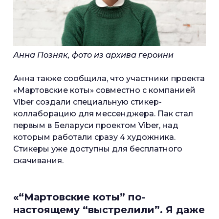
Анна Позняк, фото из архива героини
Анна также сообщила, что участники проекта
«Мартовские коты» совместно с компанией
Viber создали специальную стикер-
коллаборацию для мессенджера. Пак стал
первым в Беларуси проектом Viber, над
которым работали сразу 4 художника.
Стикеры уже доступны для бесплатного
скачивания.
«“Мартовские коты” по-
настоящему “выстрелили”. Я даже