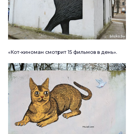
«Кот-киноман смотрит 15 фильмов в день».