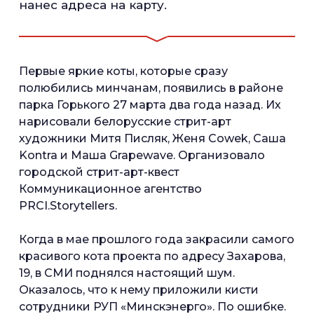
нанес адреса на карту.
Первые яркие коты, которые сразу
полюбились минчанам, появились в районе
парка Горького 27 марта два года назад. Их
нарисовали белорусские стрит-арт
художники Митя Писляк, Женя Cowek, Саша
Kontra и Маша Grapewave. Организовало
городской стрит-арт-квест
Коммуникационное агентство
PRCI.Storytellers.
Когда в мае прошлого года закрасили самого
красивого кота проекта по адресу Захарова,
19, в СМИ поднялся настоящий шум.
Оказалось, что к нему приложили кисти
сотрудники РУП «Минскэнерго». По ошибке.